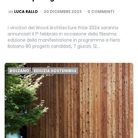
PUBBLICATO
da
LUCA RALLO
20 DICEMBRE 2023
0 COMMENTI
I vincitori del Wood Architecture Prize 2024 saranno
annunciati il 1° febbraio in occasione della 19esima
edizione della manifestazione in programma a Fiera
Bolzano 80 progetti candidati, 7 giurati, 12…
BOLZANO
EDILIZIA SOSTENIBILE