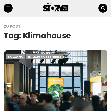
Menu
Ricerca
20 POST
Tag:
Klimahouse
BOLZANO
EDILIZIA SOSTENIBILE