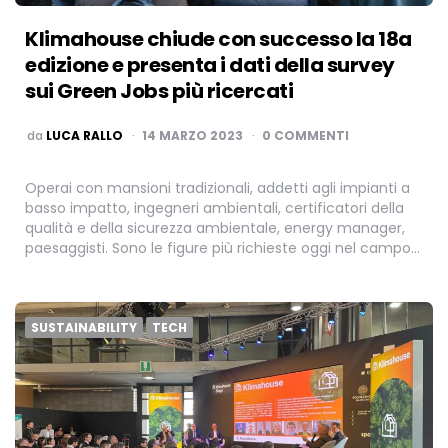
Klimahouse chiude con successo la 18a
edizione e presenta i dati della survey
sui Green Jobs più ricercati
PUBBLICATO
da
LUCA RALLO
14 MARZO 2023
0 COMMENTI
Operai con mansioni tradizionali, addetti agli impianti a
basso impatto, ingegneri ambientali, certificatori della
qualità e della sicurezza ambientale, energy manager,
paesaggisti. Sono le figure più richieste oggi nel campo…
SUSTAINABILITY
TECH