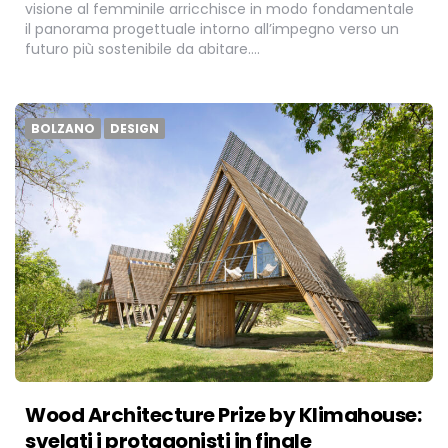
visione al femminile arricchisce in modo fondamentale
il panorama progettuale intorno all’impegno verso un
futuro più sostenibile da abitare….
BOLZANO
DESIGN
Wood Architecture Prize by Klimahouse:
svelati i protagonisti in finale