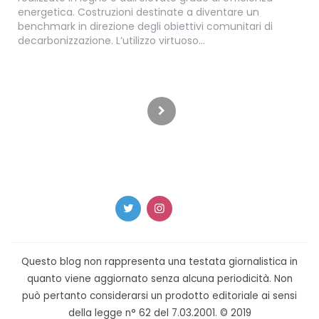
energetica. Costruzioni destinate a diventare un
benchmark in direzione degli obiettivi comunitari di
decarbonizzazione. L’utilizzo virtuoso…
Paginazione
degli
articoli
Questo blog non rappresenta una testata giornalistica in
quanto viene aggiornato senza alcuna periodicità. Non
può pertanto considerarsi un prodotto editoriale ai sensi
della legge n° 62 del 7.03.2001. © 2019