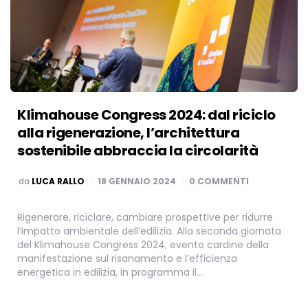
Klimahouse Congress 2024: dal riciclo
alla rigenerazione, l’architettura
sostenibile abbraccia la circolarità
PUBBLICATO
da
LUCA RALLO
18 GENNAIO 2024
0 COMMENTI
Rigenerare, riciclare, cambiare prospettive per ridurre
l’impatto ambientale dell’edilizia. Alla seconda giornata
del Klimahouse Congress 2024, evento cardine della
manifestazione sul risanamento e l’efficienza
energetica in edilizia, in programma il…