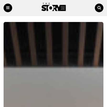
Menu
Ricerca