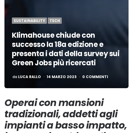
SUSTAINABILITY
TECH
Klimahouse chiude con
successo la 18a edizione e
presenta i dati della survey sui
Green Jobs più ricercati
PUBBLICATO
da
LUCA RALLO
14 MARZO 2023
0 COMMENTI
Operai con mansioni
tradizionali, addetti agli
impianti a basso impatto,