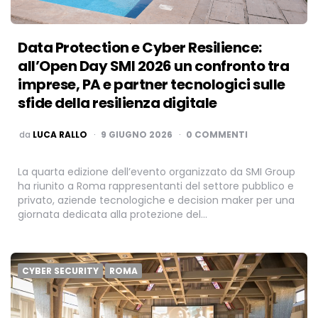
Data Protection e Cyber Resilience:
all’Open Day SMI 2026 un confronto tra
imprese, PA e partner tecnologici sulle
sfide della resilienza digitale
PUBBLICATO
da
LUCA RALLO
9 GIUGNO 2026
0 COMMENTI
La quarta edizione dell’evento organizzato da SMI Group
ha riunito a Roma rappresentanti del settore pubblico e
privato, aziende tecnologiche e decision maker per una
giornata dedicata alla protezione del…
CYBER SECURITY
ROMA