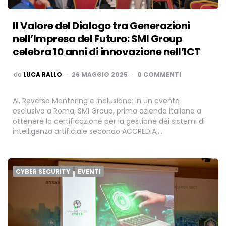
Il Valore del Dialogo tra Generazioni
nell’Impresa del Futuro: SMI Group
celebra 10 anni di innovazione nell’ICT
PUBBLICATO
da
LUCA RALLO
26 MAGGIO 2025
0 COMMENTI
AI, Reverse Mentoring e inclusione: in un evento
esclusivo a Roma, SMI Group, prima azienda italiana a
ottenere la certificazione per la gestione dei sistemi di
intelligenza artificiale secondo ACCREDIA,…
CYBER SECURITY
EVENTI