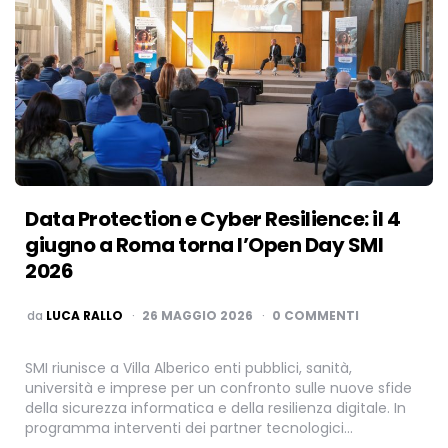
Data Protection e Cyber Resilience: il 4
giugno a Roma torna l’Open Day SMI
2026
PUBBLICATO
da
LUCA RALLO
26 MAGGIO 2026
0 COMMENTI
SMI riunisce a Villa Alberico enti pubblici, sanità,
università e imprese per un confronto sulle nuove sfide
della sicurezza informatica e della resilienza digitale. In
programma interventi dei partner tecnologici…