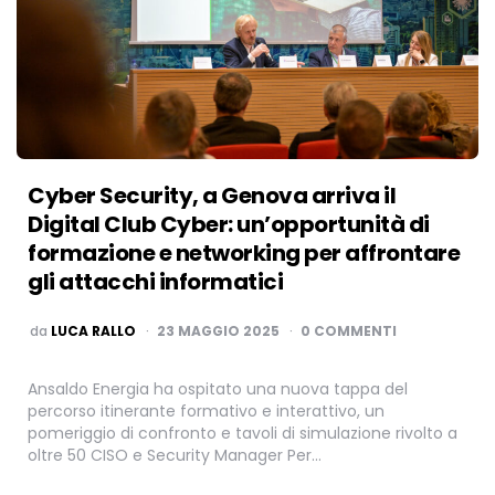
Cyber Security, a Genova arriva il
Digital Club Cyber: un’opportunità di
formazione e networking per affrontare
gli attacchi informatici
PUBBLICATO
da
LUCA RALLO
23 MAGGIO 2025
0 COMMENTI
Ansaldo Energia ha ospitato una nuova tappa del
percorso itinerante formativo e interattivo, un
pomeriggio di confronto e tavoli di simulazione rivolto a
oltre 50 CISO e Security Manager Per…