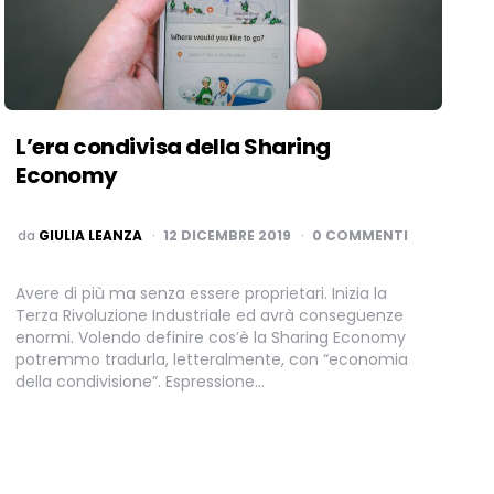
L’era condivisa della Sharing
Economy
PUBBLICATO
da
GIULIA LEANZA
12 DICEMBRE 2019
0 COMMENTI
Avere di più ma senza essere proprietari. Inizia la
Terza Rivoluzione Industriale ed avrà conseguenze
enormi. Volendo definire cos’è la Sharing Economy
potremmo tradurla, letteralmente, con “economia
della condivisione”. Espressione…