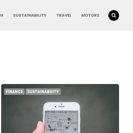
CH
SUSTAINABILITY
TRAVEL
MOTORS
FINANCE
SUSTAINABILITY