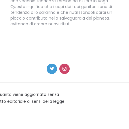
che vecchie tendenze tornino ad essere in voga.
Questo significa che i capi dei tuoi genitori sono di
tendenza o lo saranno e che riutilizzandoli darai un
piccolo contributo nella salvaguardia del pianeta,
evitando di creare nuovi rifiuti.
 quanto viene aggiornato senza
to editoriale ai sensi della legge