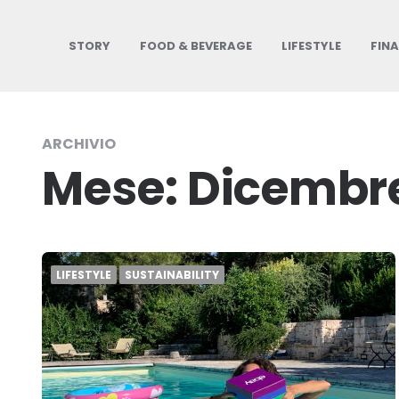
STORY
FOOD & BEVERAGE
LIFESTYLE
FIN
ARCHIVIO
Mese:
Dicembre
LIFESTYLE
SUSTAINABILITY