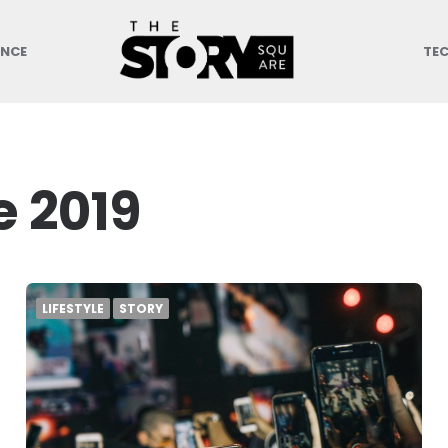
ANCE
TE
 2019
LIFESTYLE
STORY