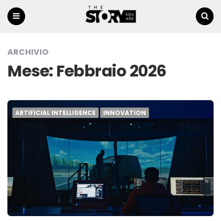
Menu
Ricerca
ARCHIVIO
Mese:
Febbraio 2026
ARTIFICIAL INTELLIGENCE
INNOVATION