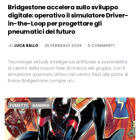
Bridgestone accelera sullo sviluppo
digitale: operativo il simulatore Driver-
in-the-Loop per progettare gli
pneumatici del futuro
PUBBLICATO
da
LUCA RALLO
25 FEBBRAIO 2026
0 COMMENTI
Tecnologie virtuali, intelligenza artificiale e sostenibilità
al centro della nuova fase di ricerca del gruppo, con il
simulatore avanzato attivo nel centro R&D alle porte di
Roma Bridgestone compie un…
FUMETTI
GAMING