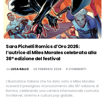
Sara Pichelli Romics d’Oro 2026:
l’autrice di Miles Morales celebrata alla
36ª edizione del festival
PUBBLICATO
da
LUCA RALLO
20 FEBBRAIO 2026
0 COMMENTI
L’illustratrice italiana che ha dato volto a Miles Morales
riceverà il prestigioso riconoscimento alla 36ª edizione di
Romics, celebrando una carriera internazionale costruita
tra Marvel, cinema e cultura pop globale…