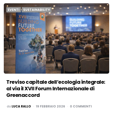
EVENTI
SUSTAINABILITY
Treviso capitale dell’ecologia integrale:
al via il XVII Forum Internazionale di
Greenaccord
PUBBLICATO
da
LUCA RALLO
19 FEBBRAIO 2026
0 COMMENTI