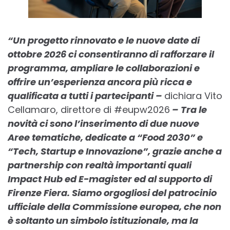
“Un progetto rinnovato e le nuove date di
ottobre 2026 ci consentiranno di rafforzare il
programma, ampliare le collaborazioni e
offrire un’esperienza ancora più ricca e
qualificata a tutti i partecipanti –
dichiara Vito
Cellamaro, direttore di #eupw2026
– Tra le
novità ci sono l’inserimento di due
nuove
Aree tematiche,
dedicate a “
Food 2030
” e
“
Tech, Startup e Innovazione
”, grazie anche a
partnership con realtà importanti quali
Impact Hub
ed
E-magister
ed al supporto di
Firenze Fiera
. Siamo orgogliosi del
patrocinio
ufficiale della Commissione europea
, che non
è soltanto un simbolo istituzionale, ma la