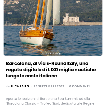
Barcolana, al via E-RoundItaly, una
regata digitale di 1.130 miglia nautiche
lungo le coste italiane
PUBBLICATO
da
LUCA RALLO
23 SETTEMBRE 2022
0 COMMENTI
Aperte le iscrizioni al Barcolana Sea Summit ed alla
“Barcolana Classic – Trofeo Siad, dedicata alle Regine