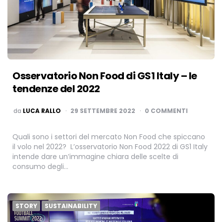
Osservatorio Non Food di GS1 Italy – le
tendenze del 2022
PUBBLICATO
da
LUCA RALLO
29 SETTEMBRE 2022
0 COMMENTI
Quali sono i settori del mercato Non Food che spiccano
il volo nel 2022? L’osservatorio Non Food 2022 di GS1 Italy
intende dare un’immagine chiara delle scelte di
consumo degli…
STORY
SUSTAINABILITY