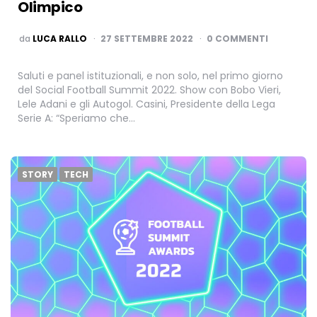
Olimpico
PUBBLICATO
da
LUCA RALLO
27 SETTEMBRE 2022
0 COMMENTI
Saluti e panel istituzionali, e non solo, nel primo giorno
del Social Football Summit 2022. Show con Bobo Vieri,
Lele Adani e gli Autogol. Casini, Presidente della Lega
Serie A: “Speriamo che…
STORY
TECH