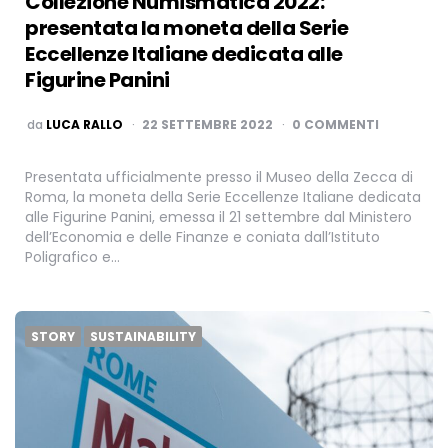
Collezione Numismatica 2022:
presentata la moneta della Serie
Eccellenze Italiane dedicata alle
Figurine Panini
PUBBLICATO
da
LUCA RALLO
22 SETTEMBRE 2022
0 COMMENTI
Presentata ufficialmente presso il Museo della Zecca di
Roma, la moneta della Serie Eccellenze Italiane dedicata
alle Figurine Panini, emessa il 21 settembre dal Ministero
dell’Economia e delle Finanze e coniata dall’Istituto
Poligrafico e…
STORY
SUSTAINABILITY