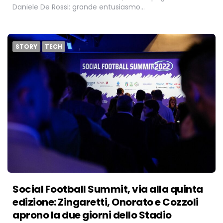
Daniele De Rossi: grande entusiasmo…
STORY
TECH
Social Football Summit, via alla quinta
edizione: Zingaretti, Onorato e Cozzoli
aprono la due giorni dello Stadio