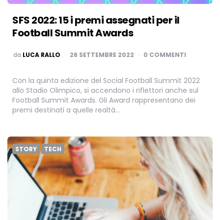
SFS 2022: 15 i premi assegnati per il
Football Summit Awards
PUBBLICATO
da
LUCA RALLO
26 SETTEMBRE 2022
0 COMMENTI
Con la quinta edizione del Social Football Summit 2022
allo Stadio Olimpico, si accendono i riflettori anche sul
Football Summit Awards. Gli Award rappresentano dei
premi destinati a quelle realtà…
STORY
TECH