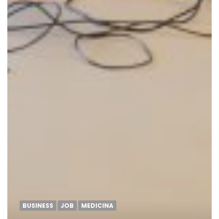
BUSINESS
JOB
MEDICINA