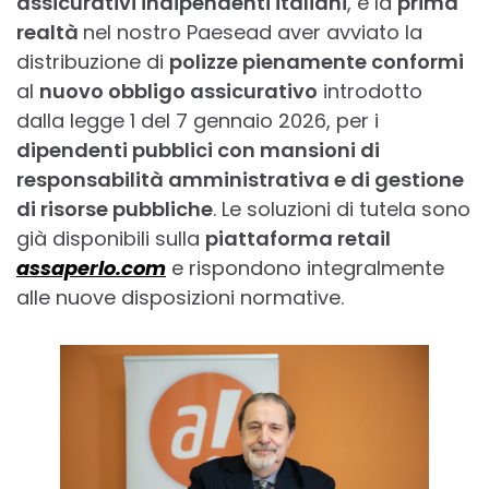
assicurativi indipendenti italiani
, è la
prima
realtà
nel nostro Paesead aver avviato la
distribuzione di
polizze pienamente conformi
al
nuovo obbligo assicurativo
introdotto
dalla legge 1 del 7 gennaio 2026, per i
dipendenti pubblici con mansioni di
responsabilità amministrativa e di gestione
di risorse pubbliche
. Le soluzioni di tutela sono
già disponibili sulla
piattaforma retail
assaperlo.com
e rispondono integralmente
alle nuove disposizioni normative.