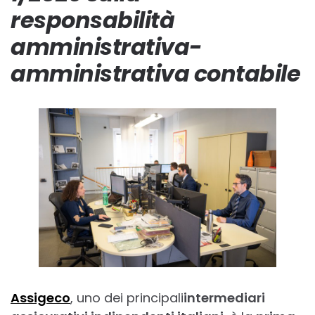
responsabilità
amministrativa-
amministrativa contabile
Assigeco
, uno dei principali
intermediari