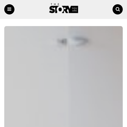
Menu
Ricerca