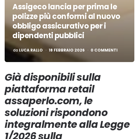
Assigeco lancia per prima le
polizze più conformi al nuovo
obbligo assicurativo per i
dipendenti pubblici
PUBBLICATO
da
LUCA RALLO
18 FEBBRAIO 2026
0 COMMENTI
Già disponibili sulla
piattaforma retail
assaperlo.com, le
soluzioni rispondono
integralmente alla Legge
1/2026 sulla