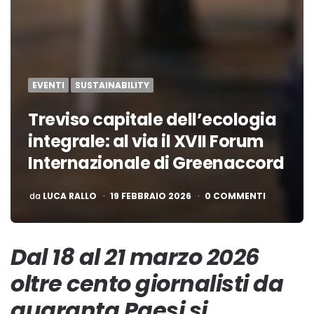
EVENTI
SUSTAINABILITY
Treviso capitale dell’ecologia
integrale: al via il XVII Forum
Internazionale di Greenaccord
PUBBLICATO
da
LUCA RALLO
19 FEBBRAIO 2026
0 COMMENTI
Dal 18 al 21 marzo 2026
oltre cento giornalisti da
quaranta Paesi si