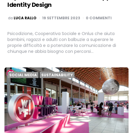
Identity Design
PUBBLICATO
da
LUCA RALLO
19 SETTEMBRE 2023
0 COMMENTI
Psicodizione, Cooperativa Sociale e Onlus che aiuta
bambini, ragazzi e adulti con balbuzie a superare le
proprie difficoltà e a potenziare la comunicazione di
chiunque ne abbia bisogno con percorsi…
SOCIAL MEDIA
SUSTAINABILITY