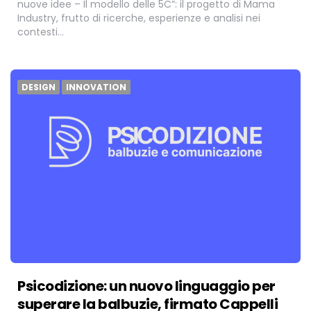
nuove idee – Il modello delle 5C”: il progetto di Mama
Industry, frutto di ricerche, esperienze e analisi nei
contesti…
DESIGN
INNOVATION
Psicodizione: un nuovo linguaggio per
superare la balbuzie, firmato Cappelli