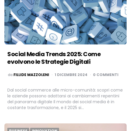
Social Media Trends 2025: Come
evolvono le Strategie Digitali
PUBBLICATO
da
FILLIDE MAZZOLENI
1 DICEMBRE 2024
0 COMMENTI
Dal social commerce alle micro-comunità: scopri come
le aziende possono adattarsi ai cambiamenti repentini
del panorama digitale Il mondo dei social media è in
costante trasformazione, e il 2025 si…
BUSINESS
INNOVATION