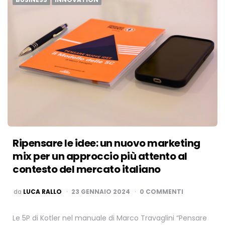
Ripensare le idee: un nuovo marketing
mix per un approccio più attento al
contesto del mercato italiano
PUBBLICATO
da
LUCA RALLO
23 GENNAIO 2024
0 COMMENTI
Le 5P di Kotler nel manuale di Marco Travaglini “Pensare