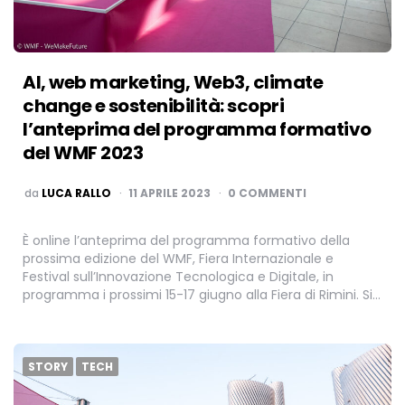
AI, web marketing, Web3, climate
change e sostenibilità: scopri
l’anteprima del programma formativo
del WMF 2023
PUBBLICATO
da
LUCA RALLO
11 APRILE 2023
0 COMMENTI
È online l’anteprima del programma formativo della
prossima edizione del WMF, Fiera Internazionale e
Festival sull’Innovazione Tecnologica e Digitale, in
programma i prossimi 15-17 giugno alla Fiera di Rimini. Si…
STORY
TECH