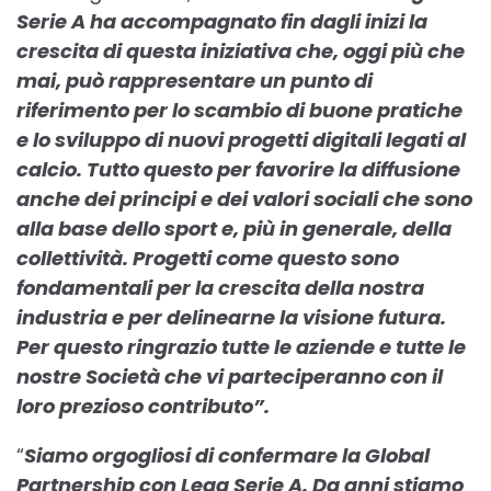
Serie A ha accompagnato fin dagli inizi la
crescita di questa iniziativa che, oggi più che
mai, può rappresentare un punto di
riferimento per lo scambio di buone pratiche
e lo sviluppo di nuovi progetti digitali legati al
calcio. Tutto questo per favorire la diffusione
anche dei principi e dei valori sociali che sono
alla base dello sport e, più in generale, della
collettività. Progetti come questo sono
fondamentali per la crescita della nostra
industria e per delinearne la visione futura.
Per questo ringrazio tutte le aziende e tutte le
nostre Società che vi parteciperanno con il
loro prezioso contributo”.
“
Siamo orgogliosi di confermare la Global
Partnership con Lega Serie A. Da anni stiamo