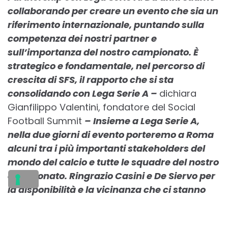
collaborando per creare un evento che sia un
riferimento internazionale, puntando sulla
competenza dei nostri partner e
sull’importanza del nostro campionato. È
strategico e fondamentale, nel percorso di
crescita di SFS, il rapporto che si sta
consolidando con Lega Serie A –
dichiara
Gianfilippo Valentini, fondatore del Social
Football Summit
– Insieme a Lega Serie A,
nella due giorni di evento porteremo a Roma
alcuni tra i più importanti stakeholders del
mondo del calcio e tutte le squadre del nostro
campionato. Ringrazio Casini e De Siervo per
la disponibilità e la vicinanza che ci stanno
dimostrando”.
Oltre 50 panel, 2 stage, 3 sale dedicate, 1