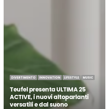
DIVERTIMENTO
INNOVATION
LIFESTYLE
MUSIC
Teufel presenta ULTIMA 25
ACTIVE, i nuovi altoparlanti
versatili e dal suono