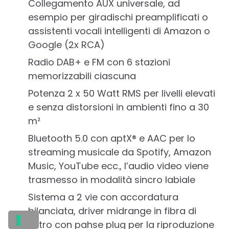
Collegamento AUX universale, ad
esempio per giradischi preamplificati o
assistenti vocali intelligenti di Amazon o
Google (2x RCA)
Radio DAB+ e FM con 6 stazioni
memorizzabili ciascuna
Potenza 2 x 50 Watt RMS per livelli elevati
e senza distorsioni in ambienti fino a 30
m²
Bluetooth 5.0 con aptX® e AAC per lo
streaming musicale da Spotify, Amazon
Music, YouTube ecc., l’audio video viene
trasmesso in modalità sincro labiale
Sistema a 2 vie con accordatura
bilanciata, driver midrange in fibra di
vetro con pahse plug per la riproduzione