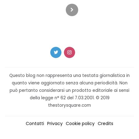
degli
articoli
Questo blog non rappresenta una testata giornalistica in
quanto viene aggiornato senza alcuna periodicità. Non
può pertanto considerarsi un prodotto editoriale ai sensi
della legge n° 62 del 7.03.2001. © 2019
thestorysquare.com
Contatti
Privacy
Cookie policy
Credits