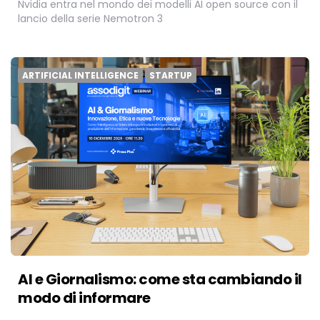
Nvidia entra nel mondo dei modelli AI open source con il
lancio della serie Nemotron 3
ARTIFICIAL INTELLIGENCE
STARTUP
AI e Giornalismo: come sta cambiando il
modo di informare