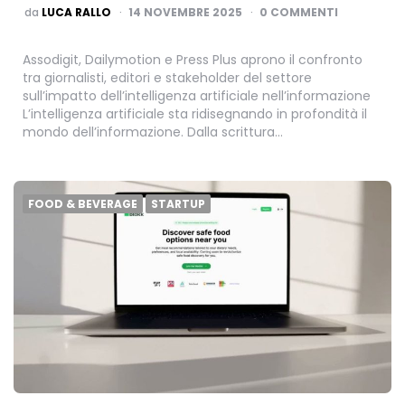
PUBBLICATO
da
LUCA RALLO
14 NOVEMBRE 2025
0 COMMENTI
Assodigit, Dailymotion e Press Plus aprono il confronto
tra giornalisti, editori e stakeholder del settore
sull’impatto dell’intelligenza artificiale nell’informazione
L’intelligenza artificiale sta ridisegnando in profondità il
mondo dell’informazione. Dalla scrittura…
FOOD & BEVERAGE
STARTUP