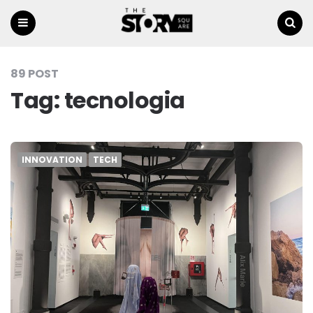
Menu
Ricerca
89 POST
Tag:
tecnologia
INNOVATION
TECH