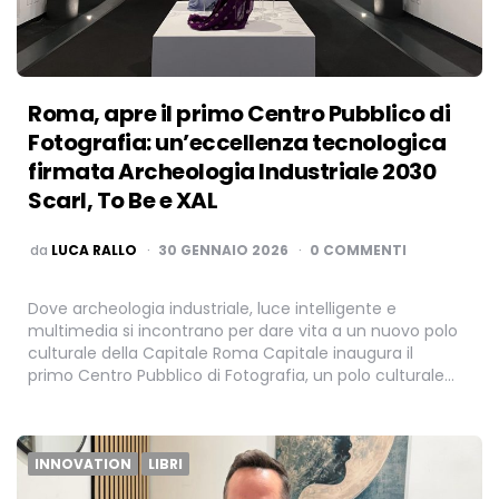
Roma, apre il primo Centro Pubblico di
Fotografia: un’eccellenza tecnologica
firmata Archeologia Industriale 2030
Scarl, To Be e XAL
PUBBLICATO
da
LUCA RALLO
30 GENNAIO 2026
0 COMMENTI
Dove archeologia industriale, luce intelligente e
multimedia si incontrano per dare vita a un nuovo polo
culturale della Capitale Roma Capitale inaugura il
primo Centro Pubblico di Fotografia, un polo culturale…
INNOVATION
LIBRI