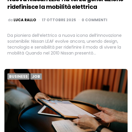
ridefinisce la mobilità elettrica
PUBBLICATO
da
LUCA RALLO
17 OTTOBRE 2025
0 COMMENTI
Da pioniera dell’elettrico a nuova icona dell’innovazione
sostenibile: Nissan LEAF evolve ancora, unendo design,
tecnologia e sensibilità per ridefinire il modo di vivere la
mobilità Quando nel 2010 Nissan presentò…
BUSINESS
JOB