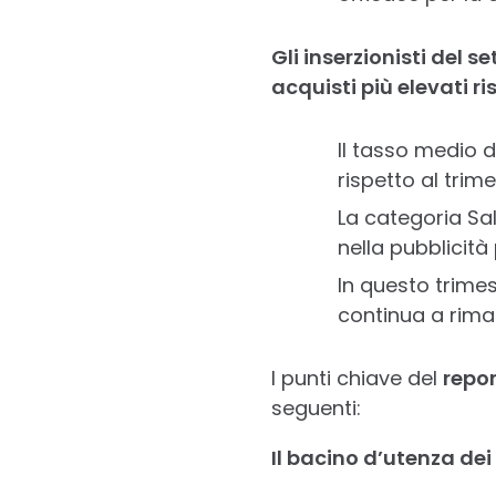
Gli inserzionisti del 
acquisti più elevati ri
Il tasso medio d
rispetto al trim
La categoria Sa
nella pubblicità
In questo trimest
continua a riman
I punti chiave del
repor
seguenti:
Il bacino d’utenza de