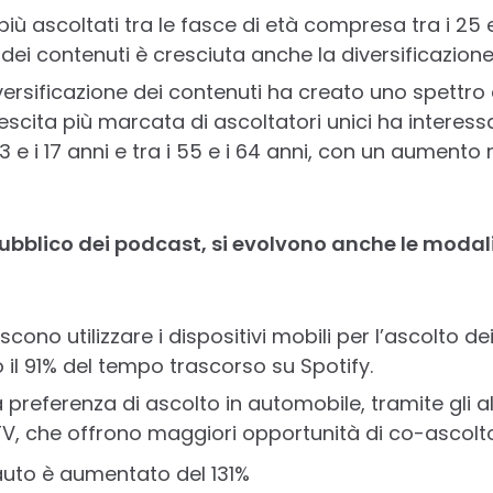
iù ascoltati tra le fasce di età compresa tra i 25 
 dei contenuti è cresciuta anche la diversificazione
iversificazione dei contenuti ha creato uno spettr
escita più marcata di ascoltatori unici ha interessa
3 e i 17 anni e tra i 55 e i 64 anni, con un aumento
pubblico dei podcast, si evolvono anche le modali
iscono utilizzare i dispositivi mobili per l’ascolto d
il 91% del tempo trascorso su Spotify.
preferenza di ascolto in automobile, tramite gli alt
TV, che offrono maggiori opportunità di co-ascolt
 auto è aumentato del 131%