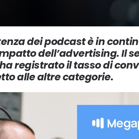
tenza dei podcast è in conti
impatto dell’advertising. Il 
a registrato il tasso di con
tto alle altre categorie
.