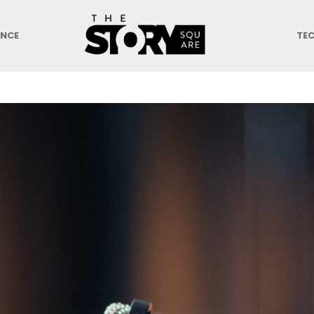
ANCE
TE