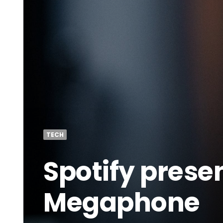
TECH
Spotify presen
Megaphone