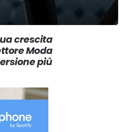
nua crescita
settore Moda
versione più