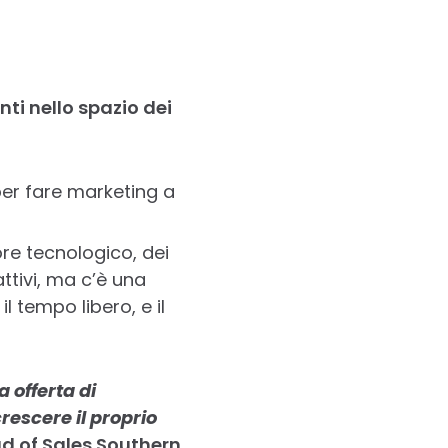
ti nello spazio dei
per fare marketing a
ore tecnologico, dei
ttivi, ma c’è una
l tempo libero, e il
 offerta di
rescere il proprio
ad of Sales Southern