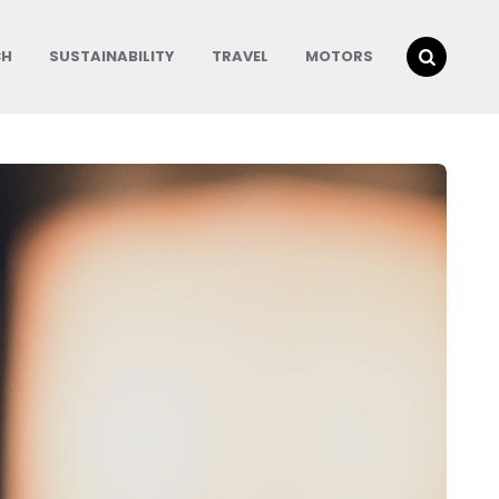
CH
SUSTAINABILITY
TRAVEL
MOTORS