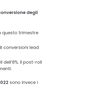
 conversione degli
n questo trimestre
i conversioni lead
dell’8%. Il post-roll
menti.
2022
sono invece i