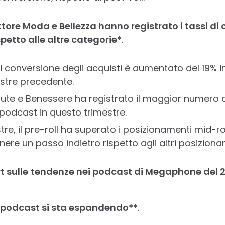
settore Moda e Bellezza hanno registrato i tassi di
spetto alle altre categorie
*.
i conversione degli acquisti è aumentato del 19% i
estre precedente.
lute e Benessere ha registrato il maggior numero d
 podcast in questo trimestre.
re, il pre-roll ha superato i posizionamenti mid-roll 
ere un passo indietro rispetto agli altri posiziona
t sulle
tendenze nei podcast di Megaphone del 
i podcast si sta espandendo*
*.