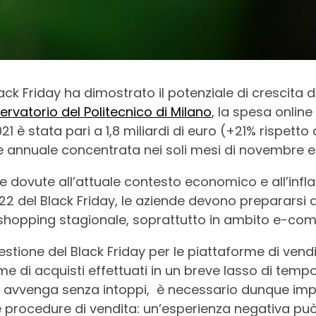
lack Friday ha dimostrato il potenziale di crescita 
ervatorio del Politecnico di Milano
, la spesa online
 è stata pari a 1,8 miliardi di euro (+21% rispetto 
e annuale concentrata nei soli mesi di novembre 
e dovute all’attuale contesto economico e all’infla
2022 del Black Friday, le aziende devono prepararsi 
shopping stagionale, soprattutto in ambito e-co
stione del Black Friday per le piattaforme di vendita
me di acquisti effettuati in un breve lasso di temp
to avvenga senza intoppi, è necessario dunque im
e procedure di vendita: un’esperienza negativa può 