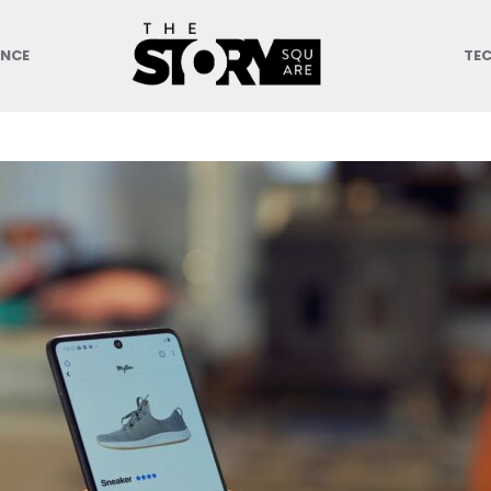
ANCE
TE