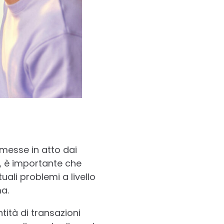
 messe in atto dai
y, è importante che
uali problemi a livello
a.
tità di transazioni