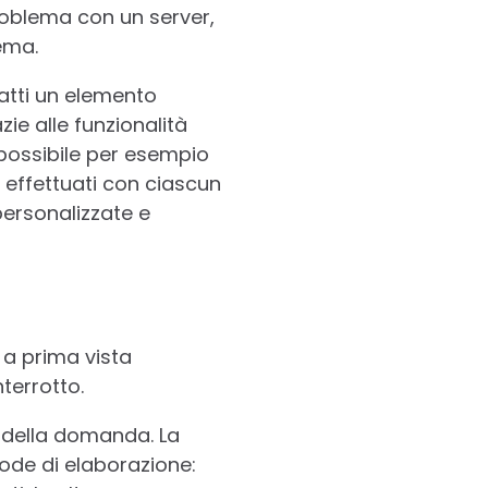
problema con un server,
tema.
fatti un elemento
zie alle funzionalità
 possibile per esempio
 effettuati con ciascun
personalizzate e
 a prima vista
terrotto.
o della domanda. La
code di elaborazione: