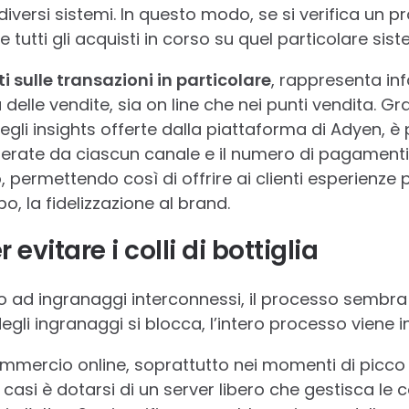
u diversi sistemi. In questo modo, se si verifica un 
e tutti gli acquisti in corso su quel particolare sis
 sulle transazioni in particolare
, rappresenta in
 delle vendite, sia on line che nei punti vendita. Gra
egli insights offerte dalla piattaforma di Adyen, è
nerate da ciascun canale e il numero di pagamenti
ermettendo così di offrire ai clienti esperienze 
, la fidelizzazione al brand.
 evitare i colli di bottiglia
to ad ingranaggi interconnessi, il processo sembra
egli ingranaggi si blocca, l’intero processo viene in
commercio online, soprattutto nei momenti di picc
 casi è dotarsi di un server libero che gestisca le 