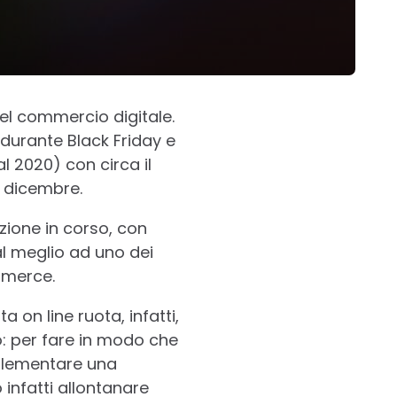
del commercio digitale.
 durante Black Friday e
al 2020) con circa il
e dicembre.
zione in corso, con
al meglio ad uno dei
mmerce.
 on line ruota, infatti,
o: per fare in modo che
plementare una
infatti allontanare