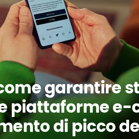
come garantire st
lle piattaforme 
mento di picco de