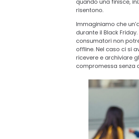
quando una finisce, iniz
risentono.
Immaginiamo che un’a
durante il Black Friday
consumatori non potre
offline. Nel caso ci si
ricevere e archiviare g
compromessa senza dove