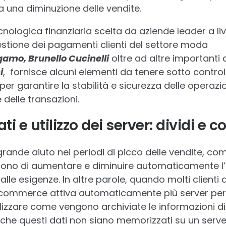
 a una diminuzione delle vendite.
nologica finanziaria scelta da aziende leader a liv
gestione dei pagamenti clienti del settore moda
amo, Brunello Cucinelli
oltre ad altre importanti 
i
, fornisce alcuni elementi da tenere sotto controll
r garantire la stabilità e sicurezza delle operazi
delle transazioni.
ti e utilizzo dei server: dividi e 
grande aiuto nei periodi di picco delle vendite, co
ono di aumentare e diminuire automaticamente l’u
 alle esigenze. In altre parole, quando molti clienti
-commerce attiva automaticamente più server per ge
lizzare come vengono archiviate le informazioni di
che questi dati non siano memorizzati su un serve