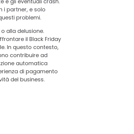
e e gli eventuali crash.
 i partner, e solo
questi problemi.
o alla delusione.
frontare il Black Friday
ile. In questo contesto,
ono contribuire ad
lazione automatica
sperienza di pagamento
vità del business.