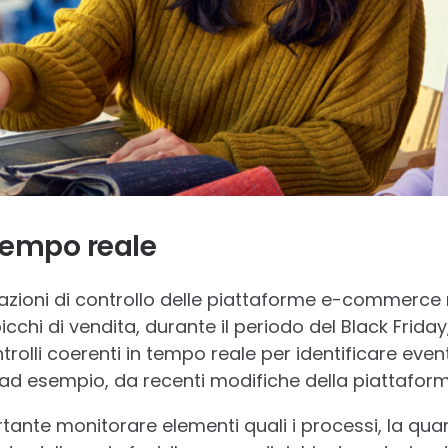
tempo reale
erazioni di controllo delle piattaforme e-commerce
icchi di vendita, durante il periodo del Black Frida
rolli coerenti in tempo reale per identificare event
i ad esempio, da recenti modifiche della piattaform
rtante monitorare elementi quali i processi, la quan