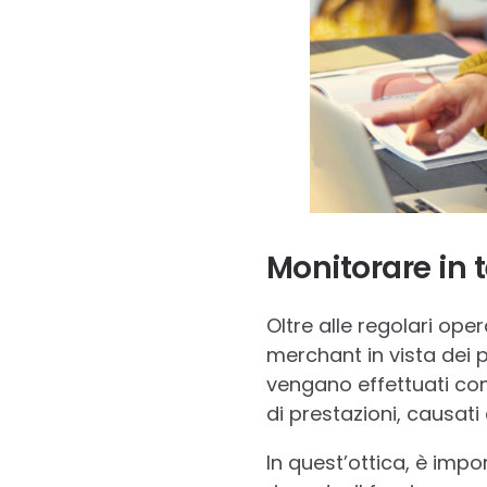
Monitorare in 
Oltre alle regolari op
merchant in vista dei p
vengano effettuati cont
di prestazioni, causat
In quest’ottica, è impo