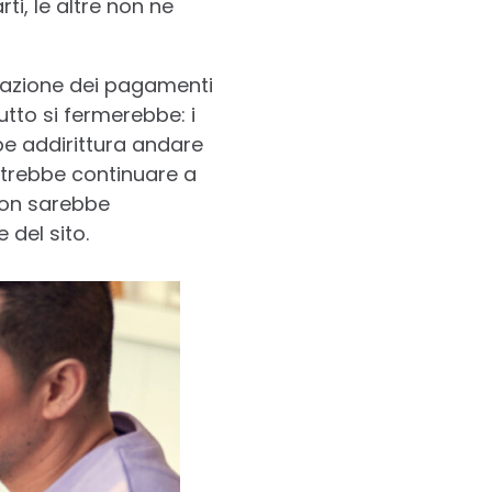
rti, le altre non ne
azione dei pagamenti
utto si fermerebbe: i
e addirittura andare
potrebbe continuare a
 non sarebbe
del sito.