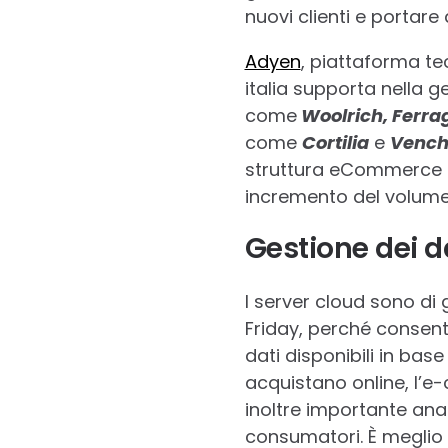
nuovi clienti e portare
Adyen
, piattaforma tec
italia supporta nella 
come
Woolrich, Ferrag
come
Cortilia
e
Vench
struttura eCommerce pe
incremento del volume 
Gestione dei da
I server cloud sono di 
Friday, perché consent
dati disponibili in base
acquistano online, l’e
inoltre importante ana
consumatori. È meglio 