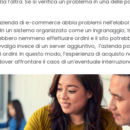
ia l’altra. Se si verifica un problema in una delle pa
zienda di e-commerce abbia problemi nell’elabor
. In un sistema organizzato come un ingranaggio, t
bbero nemmeno effettuare ordini e il sito potrebb
 avvalga invece di un server aggiuntivo, l’azienda 
li ordini. In questo modo, l’esperienza di acquisto
r affrontare il caos di un’eventuale interruzione 