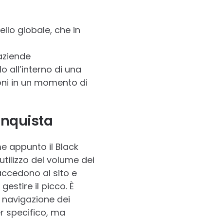
ello globale, che in
aziende
o all’interno di una
oni in un momento di
conquista
me appunto il Black
tilizzo del volume dei
 accedono al sito e
stire il picco. È
 navigazione dei
r specifico, ma