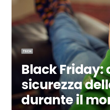
TECH
Black Friday: 
sicurezza de
durante il mo