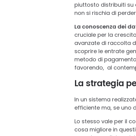
piuttosto distribuiti s
non si rischia di perder
La conoscenza dei dati
cruciale per la crescita
avanzate di raccolta d
scoprire le entrate ge
metodo di pagamento, p
favorendo, al contempo
La strategia per
In un sistema realizza
efficiente ma, se uno d
Lo stesso vale per il 
cosa migliore in questi