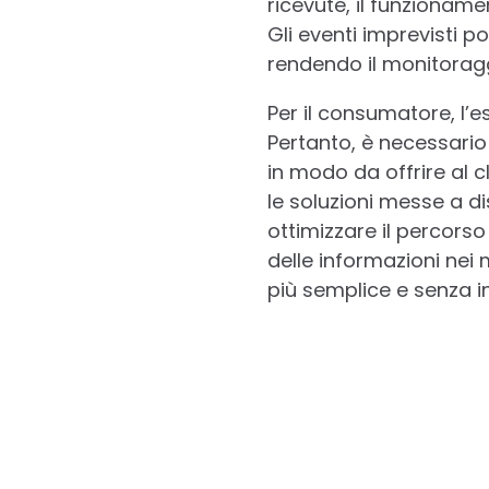
ricevute, il funzionamen
Gli eventi imprevisti po
rendendo il monitoragg
Per il consumatore, l’e
Pertanto, è necessario 
in modo da offrire al cl
le soluzioni messe a d
ottimizzare il percors
delle informazioni nei
più semplice e senza in