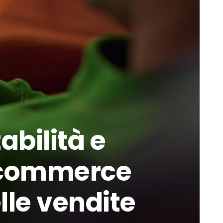
abilità e
e-commerce
lle vendite