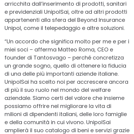
arricchita dall’inserimento di prodotti, sanitari
e previdenziali UnipolSai, oltre ad altri prodotti
appartenenti alla sfera del Beyond Insurance
Unipol, come il telepedaggio e altre soluzioni.
“Un accordo che significa molto per me e per i
miei soci – afferma Matteo Roma, CEO e
founder di Tantosvago – perché concretizza
un grande sogno, quello di ottenere la fiducia
di una delle più importanti aziende italiane.
UnipolSai ha scelto noi per accrescere ancora
di più il suo ruolo nel mondo del welfare
aziendale. Siamo certi del valore che insieme
possiamo offrire nel migliorare la vita di
milioni di dipendenti italiani, delle loro famiglie
e della comunità in cui vivono. UnipolSai
amplierà il suo catalogo di beni e servizi grazie