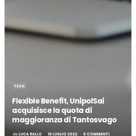
TECH
Flexible Benefit, UnipolSai
acquisisce la quota di
maggioranza di Tantosvago
PUBBLICATO
da
LUCA RALLO
18 LUGLIO 2022
0 COMMENTI