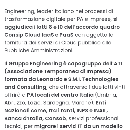
Engineering, leader italiano nei processi di
trasformazione digitale per PA e imprese,
si
aggiudica i lotti 8 e 10 dell’accordo quadro
Consip Cloud IaaS e PaaS
con oggetto la
fornitura dei servizi di Cloud pubblico alle
Pubbliche Amministrazioni.
Il Gruppo Engineering è capogruppo dell’ATI
(Associazione Temporanea di Impresa)
formata da Leonardo e S.M.I. Technologies
and Consulting
, che attraverso i due lotti vinti
offrirà a
PA locali del centro Italia
(Umbria,
Abruzzo, Lazio, Sardegna, Marche),
Enti
Nazionali come, tra i tanti, INPS e INAIL,
Banca d’Italia, Consob
, servizi professionali
tecnici, per
migrare i servizi IT da un modello