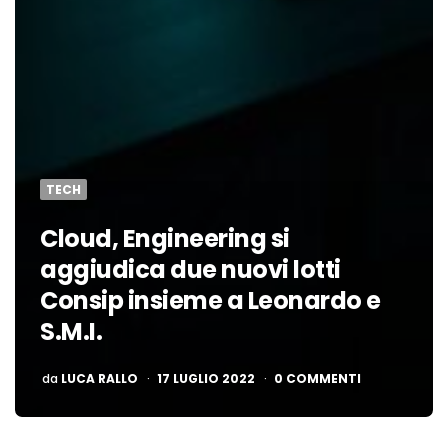
TECH
Cloud, Engineering si
aggiudica due nuovi lotti
Consip insieme a Leonardo e
S.M.I.
PUBBLICATO
da
LUCA RALLO
17 LUGLIO 2022
0 COMMENTI