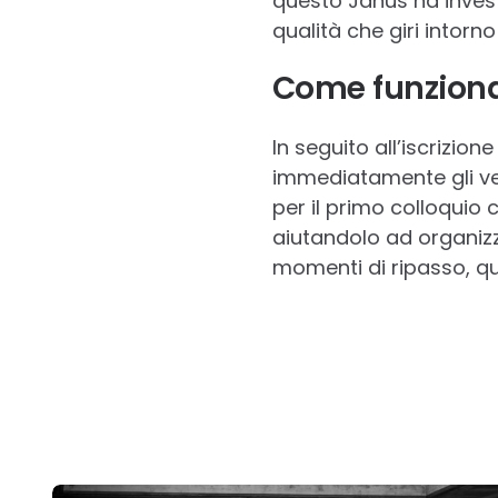
questo Janus ha investi
qualità che giri intorno
Come funziona
In seguito all’iscrizio
immediatamente gli ve
per il primo colloquio co
aiutandolo ad organizz
momenti di ripasso, qu
Post