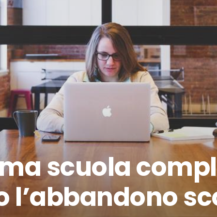
prima scuola com
ro l’abbandono sc