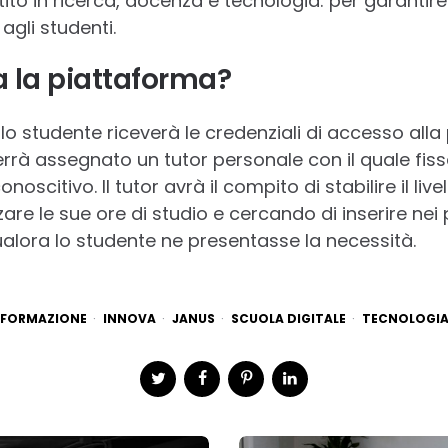
to in ricerca, docenza e tecnologia: per garantire 
 agli studenti.
 la piattaforma?
ne lo studente riceverà le credenziali di accesso all
rrà assegnato un tutor personale con il quale fi
noscitivo. Il tutor avrà il compito di stabilire il liv
are le sue ore di studio e cercando di inserire ne
alora lo studente ne presentasse la necessità.
FORMAZIONE
INNOVA
JANUS
SCUOLA DIGITALE
TECNOLOGI