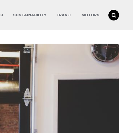
CH
SUSTAINABILITY
TRAVEL
MOTORS