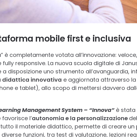
taforma mobile first e inclusiva
” è completamente votata all’innovazione: veloce, 
 fully responsive. La nuova scuola digitale di Janus
e a disposizione uno strumento all’avanguardia, i
a didattica innovativa
e aggiornata attraverso la 
hone e tablet), allo scopo di mettersi davvero dall
Learning Management System – “Innova”
è stata 
favorisce l’
autonomia e la personalizzazione
de
tutto il materiale didattico, permette di creare un
 diverse funzioni, tra test di valutazione, lezioni re