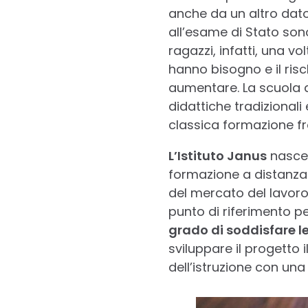
anche da un altro dato
all’esame di Stato sono
ragazzi, infatti, una v
hanno bisogno e il ris
aumentare. La scuola d
didattiche tradizionali
classica formazione fr
L’Istituto Janus
nasce 
formazione a distanza 
del mercato del lavoro
punto di riferimento p
grado di soddisfare le 
sviluppare il progetto 
dell’istruzione con un