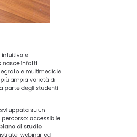
intuitiva e
 nasce infatti
ntegrato e multimediale
più ampia varietà di
a parte degli studenti
sviluppata su un
l percorso: accessibile
piano di studio
gistrate, webinar ed