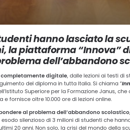
studenti hanno lasciato la sc
ni, la piattaforma “Innova” 
problema dell’abbandono sc
 completamente digitale
, dalle lezioni ai testi di 
uimento del diploma in tutta Italia. Si chiama “
In
ell’Istituto Superiore per la Formazione Janus, ch
e fornisce oltre 10.000 ore di lezioni online.
spondere al problema dell’abbandono scolastico
esodo silenzioso di 3 milioni di studenti che hanno
ltimi 20 anni. Non solo, la crisi del mondo della s