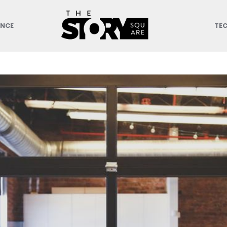
ANCE
TE