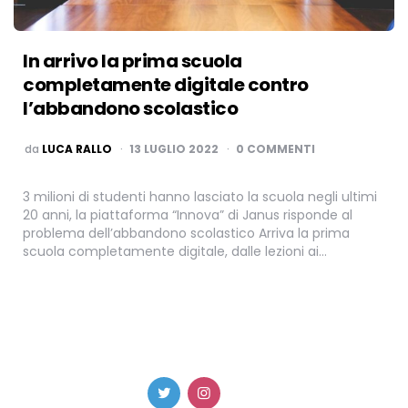
In arrivo la prima scuola
completamente digitale contro
l’abbandono scolastico
PUBBLICATO
da
LUCA RALLO
13 LUGLIO 2022
0 COMMENTI
3 milioni di studenti hanno lasciato la scuola negli ultimi
20 anni, la piattaforma “Innova” di Janus risponde al
problema dell’abbandono scolastico Arriva la prima
scuola completamente digitale, dalle lezioni ai…