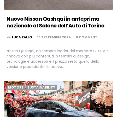
Nuovo Nissan Qashqai in anteprima
nazionale al Salone dell’Auto di Torino
PUBBLICATO
da
LUCA RALLO
13 SETTEMBRE 2024
0 COMMENTI
Nissan Qashqai, da sempre leader del mercato C-SUV, si
rinnova con più contenuti in termini di design,
tecnologie e accessori e il prezzo resta quello della
versione precedente: la nuova…
MOTORS
SUSTAINABILITY