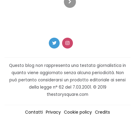
degli
articoli
Questo blog non rappresenta una testata giornalistica in
quanto viene aggiornato senza alcuna periodicità. Non
può pertanto considerarsi un prodotto editoriale ai sensi
della legge n° 62 del 7.03.2001. © 2019
thestorysquare.com
Contatti
Privacy
Cookie policy
Credits