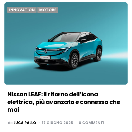
INNOVATION
MOTORS
Nissan LEAF: il ritorno dell’icona
elettrica, più avanzata e connessa che
mai
PUBBLICATO
da
LUCA RALLO
17 GIUGNO 2025
0 COMMENTI