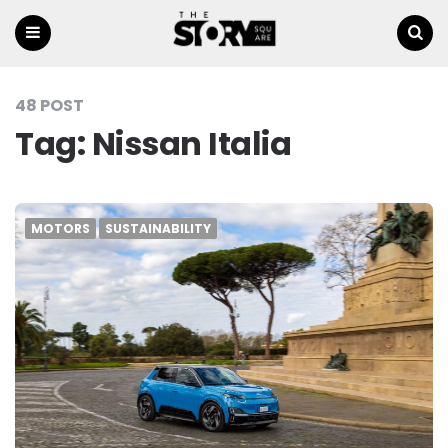
Menu
Ricerca
48 POST
Tag:
Nissan Italia
MOTORS
SUSTAINABILITY