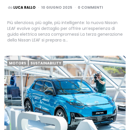
PUBBLICATO
da
LUCA RALLO
10 GIUGNO 2025
0 COMMENTI
Più silenziosa, più agile, più intelligente: la nuova Nissan
LEAF evolve ogni dettaglio per offrire un’esperienza di
guida elettrica senza compromessi La terza generazione
della Nissan LEAF si prepara a…
MOTORS
SUSTAINABILITY