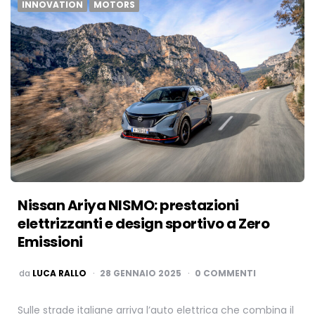
INNOVATION
MOTORS
Nissan Ariya NISMO: prestazioni
elettrizzanti e design sportivo a Zero
Emissioni
PUBBLICATO
da
LUCA RALLO
28 GENNAIO 2025
0 COMMENTI
Sulle strade italiane arriva l’auto elettrica che combina il