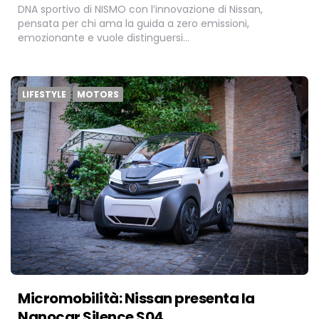
DNA sportivo di NISMO con l’innovazione di Nissan,
pensata per chi ama la guida a zero emissioni,
emozionante e vuole distinguersi…
LIFESTYLE
MOTORS
Micromobilità: Nissan presenta la
Nanocar Silence S04