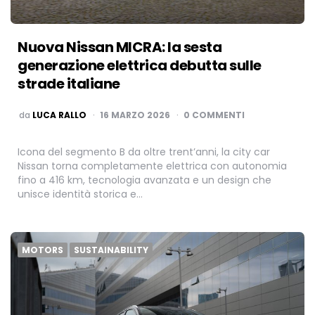
Nuova Nissan MICRA: la sesta
generazione elettrica debutta sulle
strade italiane
PUBBLICATO
da
LUCA RALLO
16 MARZO 2026
0 COMMENTI
Icona del segmento B da oltre trent’anni, la city car
Nissan torna completamente elettrica con autonomia
fino a 416 km, tecnologia avanzata e un design che
unisce identità storica e…
MOTORS
SUSTAINABILITY