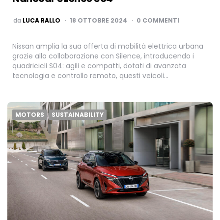
PUBBLICATO
da
LUCA RALLO
18 OTTOBRE 2024
0 COMMENTI
Nissan amplia la sua offerta di mobilità elettrica urbana
grazie alla collaborazione con Silence, introducendo i
quadricicli S04: agili e compatti, dotati di avanzata
tecnologia e controllo remoto, questi veicoli…
MOTORS
SUSTAINABILITY