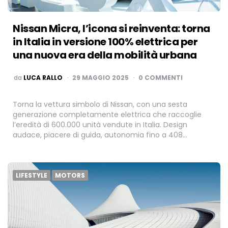
Nissan Micra, l’icona si reinventa: torna
in Italia in versione 100% elettrica per
una nuova era della mobilità urbana
PUBBLICATO
da
LUCA RALLO
29 MAGGIO 2025
0 COMMENTI
Torna la vettura simbolo di Nissan, con una sesta
generazione completamente elettrica che raccoglie
l’eredità di 600.000 unità vendute in Italia. Design
audace, piacere di guida, autonomia fino a 408…
LIFESTYLE
MOTORS