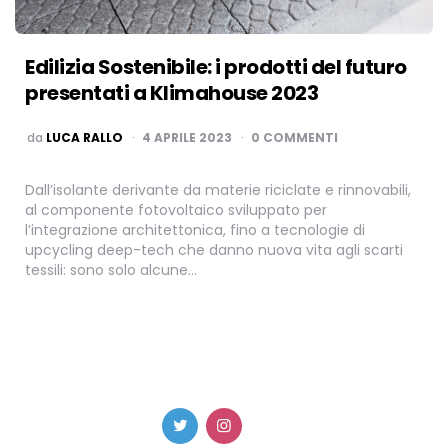
Edilizia Sostenibile: i prodotti del futuro
presentati a Klimahouse 2023
PUBBLICATO
da
LUCA RALLO
4 APRILE 2023
0 COMMENTI
Dall’isolante derivante da materie riciclate e rinnovabili,
al componente fotovoltaico sviluppato per
l’integrazione architettonica, fino a tecnologie di
upcycling deep-tech che danno nuova vita agli scarti
tessili: sono solo alcune…