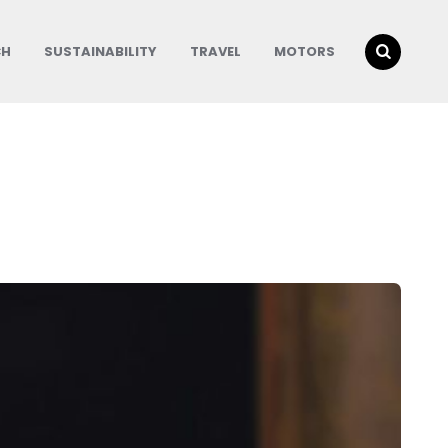
CH
SUSTAINABILITY
TRAVEL
MOTORS