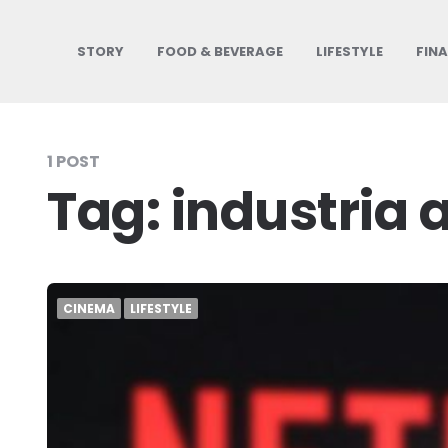
STORY
FOOD & BEVERAGE
LIFESTYLE
FIN
1 POST
Tag:
industria 
CINEMA
LIFESTYLE