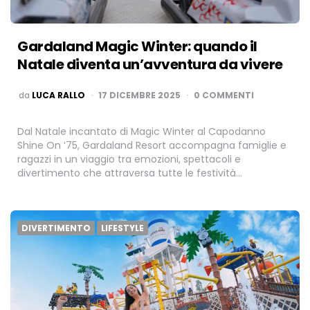
Gardaland Magic Winter: quando il
Natale diventa un’avventura da vivere
PUBBLICATO
da
LUCA RALLO
17 DICEMBRE 2025
0 COMMENTI
Dal Natale incantato di Magic Winter al Capodanno
Shine On ’75, Gardaland Resort accompagna famiglie e
ragazzi in un viaggio tra emozioni, spettacoli e
divertimento che attraversa tutte le festività…
DIVERTIMENTO
LIFESTYLE