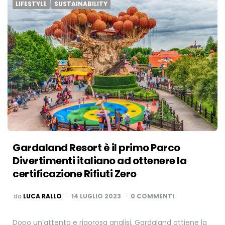
LIFESTYLE
SUSTAINABILITY
Gardaland Resort è il primo Parco
Divertimenti italiano ad ottenere la
certificazione Rifiuti Zero
PUBBLICATO
da
LUCA RALLO
14 LUGLIO 2023
0 COMMENTI
Dopo un’attenta e rigorosa analisi, Gardaland ottiene la