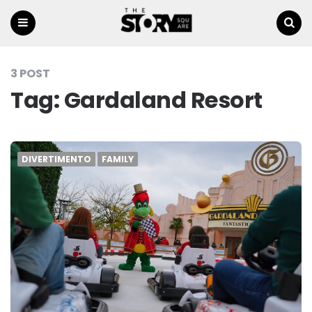
Menu
Ricerca
3 POST
Tag:
Gardaland Resort
DIVERTIMENTO
FAMILY