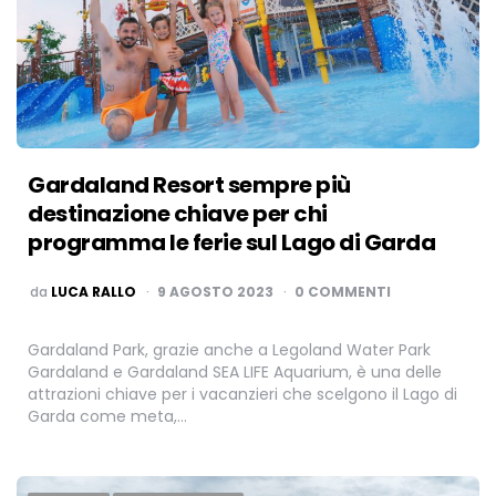
Gardaland Resort sempre più
destinazione chiave per chi
programma le ferie sul Lago di Garda
PUBBLICATO
da
LUCA RALLO
9 AGOSTO 2023
0 COMMENTI
Gardaland Park, grazie anche a Legoland Water Park
Gardaland e Gardaland SEA LIFE Aquarium, è una delle
attrazioni chiave per i vacanzieri che scelgono il Lago di
Garda come meta,…