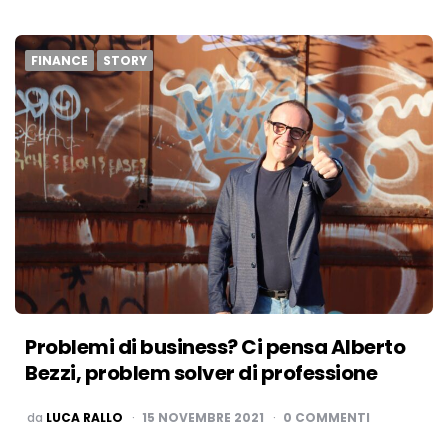
FINANCE
STORY
Problemi di business? Ci pensa Alberto
Bezzi, problem solver di professione
PUBBLICATO
da
LUCA RALLO
15 NOVEMBRE 2021
0 COMMENTI