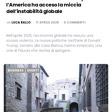
l’America ha acceso la miccia
dell’instabilità globale
PUBBLICATO
da
LUCA RALLO
17 APRILE 2025
0 COMMENTI
Nell’aprile 2025, l’economia globale ha vissuto una
scossa violenta. Le nuove politiche tariffarie di Donald
Trump, tornato alla Casa Bianca, hanno innescato una
crisi di fiducia che rischia di spingere…
BUSINESS
EVENTI