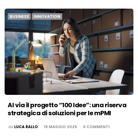
BUSINESS
INNOVATION
Al via il progetto “100 Idee”: una riserva
strategica di soluzioni per le mPMI
PUBBLICATO
da
LUCA RALLO
19 MAGGIO 2025
0 COMMENTI