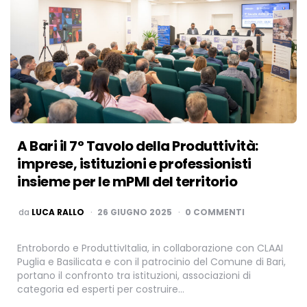
A Bari il 7° Tavolo della Produttività:
imprese, istituzioni e professionisti
insieme per le mPMI del territorio
PUBBLICATO
da
LUCA RALLO
26 GIUGNO 2025
0 COMMENTI
Entrobordo e ProduttivItalia, in collaborazione con CLAAI
Puglia e Basilicata e con il patrocinio del Comune di Bari,
portano il confronto tra istituzioni, associazioni di
categoria ed esperti per costruire…