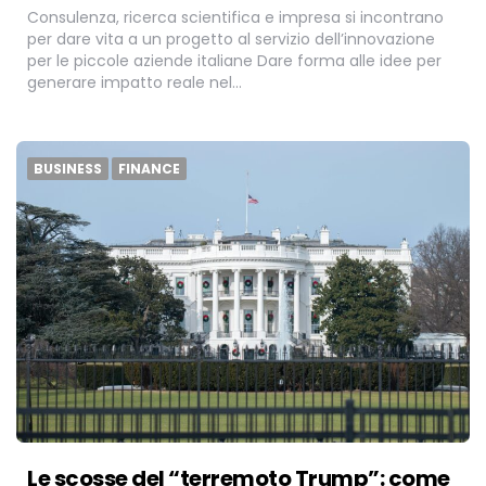
Consulenza, ricerca scientifica e impresa si incontrano
per dare vita a un progetto al servizio dell’innovazione
per le piccole aziende italiane Dare forma alle idee per
generare impatto reale nel…
BUSINESS
FINANCE
Le scosse del “terremoto Trump”: come