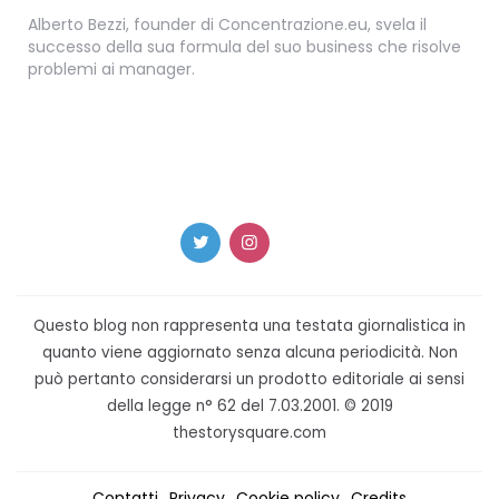
Alberto Bezzi, founder di Concentrazione.eu, svela il
successo della sua formula del suo business che risolve
problemi ai manager.
Questo blog non rappresenta una testata giornalistica in
quanto viene aggiornato senza alcuna periodicità. Non
può pertanto considerarsi un prodotto editoriale ai sensi
della legge n° 62 del 7.03.2001. © 2019
thestorysquare.com
Contatti
Privacy
Cookie policy
Credits