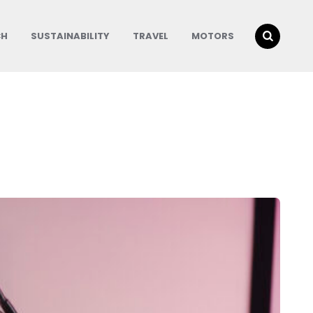
CH
SUSTAINABILITY
TRAVEL
MOTORS