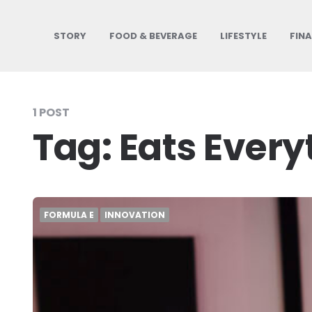
STORY
FOOD & BEVERAGE
LIFESTYLE
FIN
1 POST
Tag:
Eats Every
FORMULA E
INNOVATION