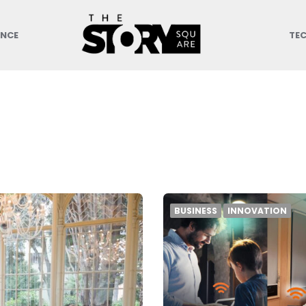
ANCE
TE
BUSINESS
INNOVATION