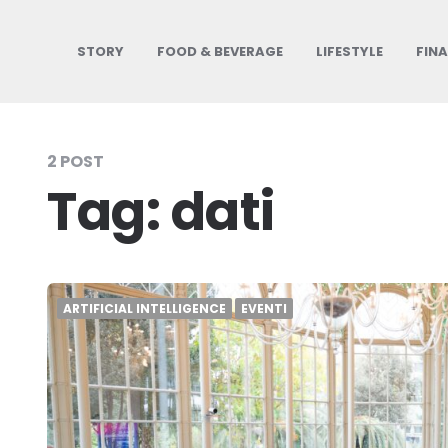
STORY
FOOD & BEVERAGE
LIFESTYLE
FIN
2 POST
Tag:
dati
ARTIFICIAL INTELLIGENCE
EVENTI