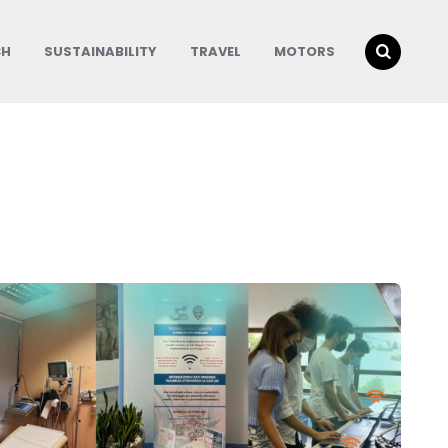
CH
SUSTAINABILITY
TRAVEL
MOTORS