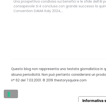
Una prospettiva condivisa sui benefici e le sfide dell’AI
consapevole Si è conclusa con grande successo la quint
Convention DAMA Italy 2024,…
Questo blog non rappresenta una testata giornalistica in
alcuna periodicità. Non può pertanto considerarsi un prodot
n° 62 del 7.03.2001. © 2019 thestorysquare.com
Informativa s