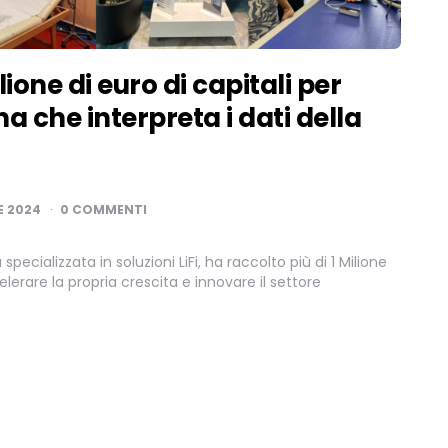
ilione di euro di capitali per
na che interpreta i dati della
E 2024
0 COMMENTI
specializzata in soluzioni LiFi, ha raccolto più di 1 Milione
elerare la propria crescita e innovare il settore