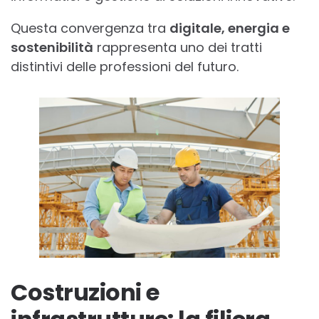
Questa convergenza tra
digitale, energia e
sostenibilità
rappresenta uno dei tratti
distintivi delle professioni del futuro.
Costruzioni e