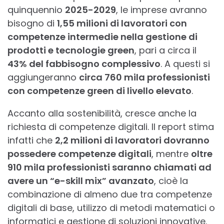
quinquennio
2025-2029
, le imprese avranno
bisogno di
1,55 milioni di lavoratori con
competenze intermedie nella gestione di
prodotti e tecnologie green
, pari a circa il
43% del fabbisogno complessivo
. A questi si
aggiungeranno
circa 760 mila professionisti
con competenze green di livello elevato
.
Accanto alla sostenibilità, cresce anche la
richiesta di competenze digitali. Il report stima
infatti che
2,2 milioni di lavoratori dovranno
possedere competenze digitali
, mentre
oltre
910 mila professionisti saranno chiamati ad
avere un “e-skill mix” avanzato
, cioè la
combinazione di almeno due tra competenze
digitali di base, utilizzo di metodi matematici o
informatici e gestione di soluzioni innovative.