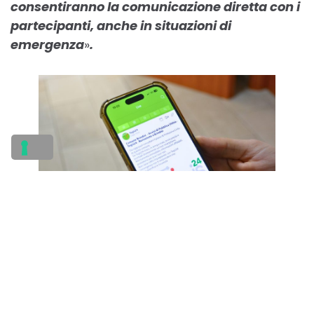
consentiranno la comunicazione diretta con i
partecipanti, anche in situazioni di
emergenza
»
.
TEGIS: sicurezza, innovazione
ed efficienza