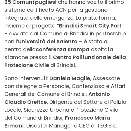
25 Comuni pugliesi
che hanno scelto il primo
sistema certificato ACN per la gestione
integrata delle emergenze. La piattaforma,
insieme al progetto “
Brindisi Smart City Port
”
– avviato dal Comune di Brindisi in partnership
con l’
Università del Salento
– è stata al
centro della
conferenza stampa
ospitata
stamane presso il
Centro Polifunzionale della
Protezione Civile
di Brindisi.
Sono intervenuti:
Daniela Maglie
, Assessore
con deleghe a Personale, Contenzioso e Affari
Generali del Comune di Brindisi,
Antonio
Claudio Orefice
, Dirigente del Settore di Polizia
Locale, Sicurezza Urbana e Protezione Civile
del Comune di Brindisi,
Francesco Maria
Ermani
, Disaster Manager e CEO di TEGIS e,