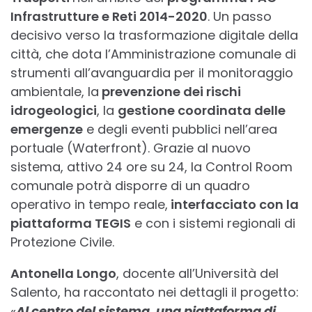
Infrastrutture e Reti 2014-2020
. Un passo
decisivo verso la trasformazione digitale della
città, che dota l’Amministrazione comunale di
strumenti all’avanguardia per il monitoraggio
ambientale, la
prevenzione dei rischi
idrogeologici
, la
gestione coordinata delle
emergenze
e degli eventi pubblici nell’area
portuale (Waterfront). Grazie al nuovo
sistema, attivo 24 ore su 24, la Control Room
comunale potrà disporre di un quadro
operativo in tempo reale,
interfacciato con la
piattaforma TEGIS
e con i sistemi regionali di
Protezione Civile.
Antonella Longo
, docente all’Università del
Salento, ha raccontato nei dettagli il progetto:
«
Al centro del sistema, una piattaforma di