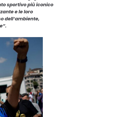
to sportivo più iconico
zante e le loro
so dell’ambiente,
e”.