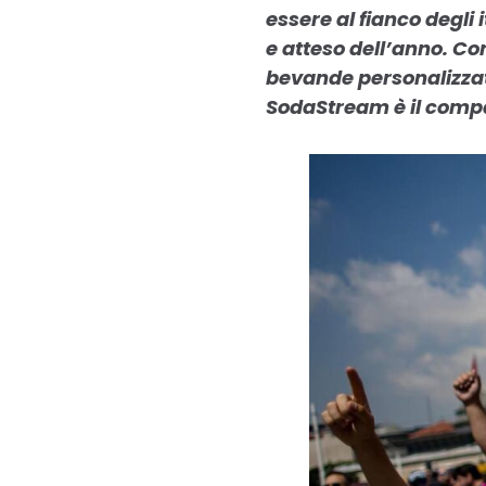
essere al fianco degli
e atteso dell’anno. Con
bevande personalizzat
SodaStream è il compa