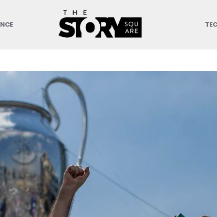
ANCE
TE