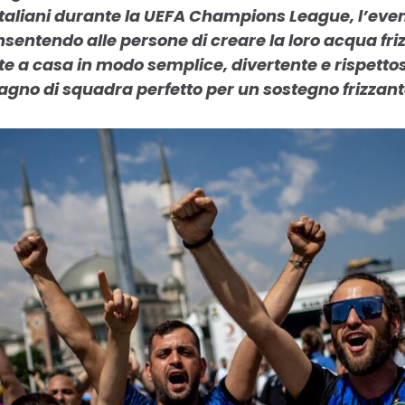
 italiani durante la UEFA Champions League, l’even
sentendo alle persone di creare la loro acqua friz
e a casa in modo semplice, divertente e rispetto
gno di squadra perfetto per un sostegno frizzant