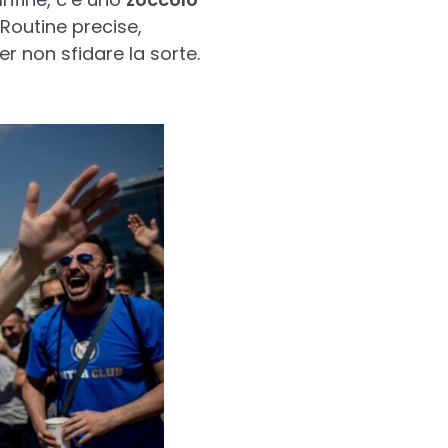
 Routine precise,
r non sfidare la sorte.