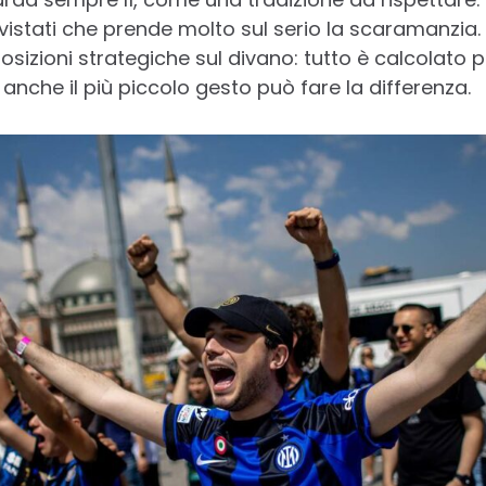
rvistati che prende molto sul serio la scaramanzia.
sizioni strategiche sul divano: tutto è calcolato pe
o anche il più piccolo gesto può fare la differenza.