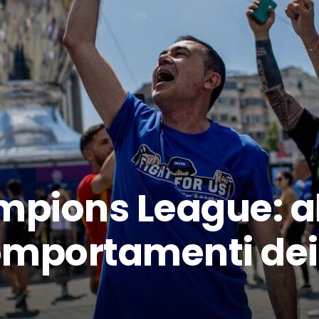
ampions League: ab
mportamenti dei t