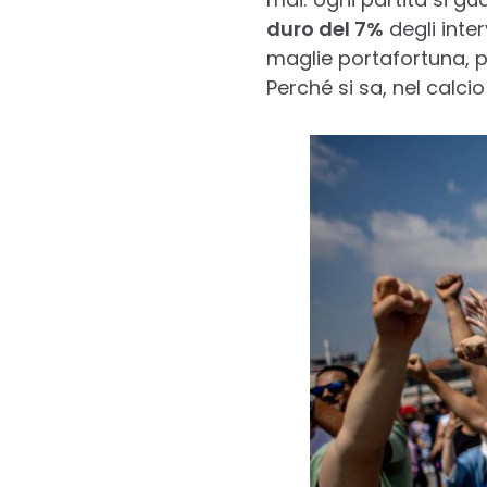
duro del 7%
degli inte
maglie portafortuna, po
Perché si sa, nel calci