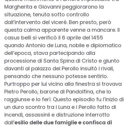
Margherita e Giovanni peggiorarono la
situazione, tenuta sotto controllo
dall’intervento del viceré. Ben presto, però
questa calma apparente venne a mancare. Il
casus belli si verificò il 6 aprile del 1455
quando Antonio de Luna, nobile e diplomatico
dell’epoca, stava partecipando alla
processione di Santa Spina di Cristo e giunto
davanti al palazzo dei Perollo insultò i rivali,
pensando che nessuno potesse sentirlo.
Purtroppo per lui vicino alla finestra si trovava
Pietro Perollo, barone di Pandolfina, che lo
raggiunse e lo ferì. Questo episodio fu l’inizio di
un duro scontro tra i Luna e i Perollo fatto di
incendi, assassinii e distruzione interrotto
dall’
esilio delle due famiglie e confisca di