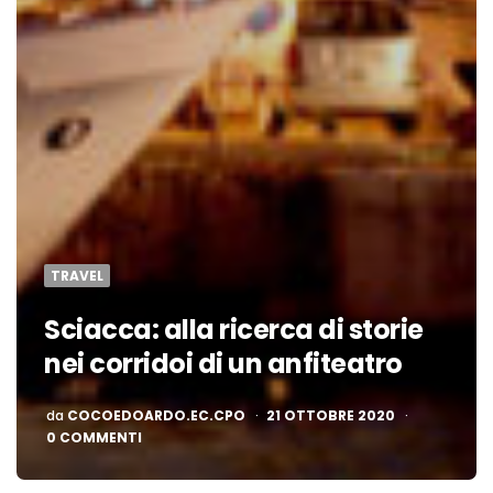
TRAVEL
Sciacca: alla ricerca di storie
nei corridoi di un anfiteatro
PUBBLICATO
da
COCOEDOARDO.EC.CPO
21 OTTOBRE 2020
0 COMMENTI