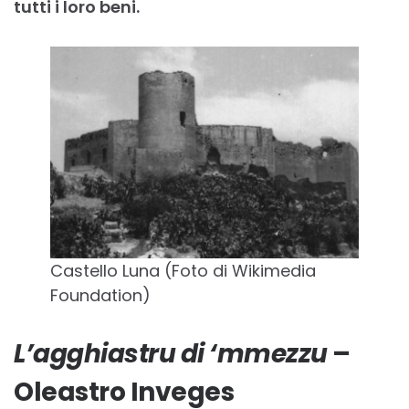
tutti i loro beni.
Castello Luna (Foto di Wikimedia
Foundation)
L’agghiastru di ‘mmezzu
–
Oleastro Inveges