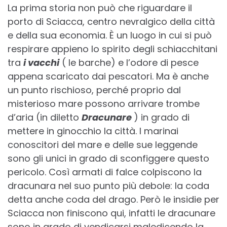
La prima storia non può che riguardare il
porto di Sciacca, centro nevralgico della città
e della sua economia. È un luogo in cui si può
respirare appieno lo spirito degli schiacchitani
tra
i vacchi
( le barche) e l’odore di pesce
appena scaricato dai pescatori. Ma è anche
un punto rischioso, perché proprio dal
misterioso mare possono arrivare trombe
d’aria (in diletto
Dracunare
) in grado di
mettere in ginocchio la città. I marinai
conoscitori del mare e delle sue leggende
sono gli unici in grado di sconfiggere questo
pericolo. Così armati di falce colpiscono la
dracunara nel suo punto più debole: la coda
detta anche coda del drago. Però le insidie per
Sciacca non finiscono qui, infatti le dracunare
sono in grado di vendicarsi maledicendo la