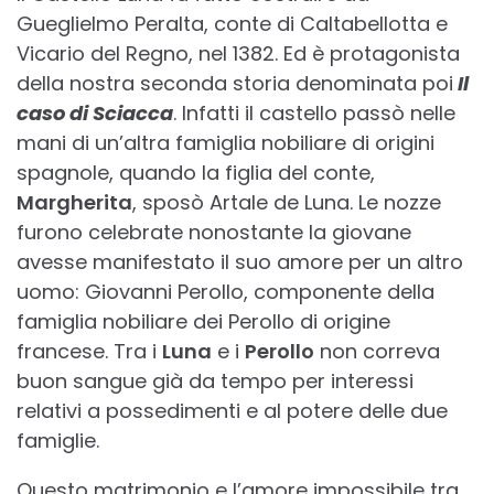
Gueglielmo Peralta, conte di Caltabellotta e
Vicario del Regno, nel 1382. Ed è protagonista
della nostra seconda storia denominata poi
Il
caso di Sciacca
. Infatti il castello passò nelle
mani di un’altra famiglia nobiliare di origini
spagnole, quando la figlia del conte,
Margherita
, sposò Artale de Luna. Le nozze
furono celebrate nonostante la giovane
avesse manifestato il suo amore per un altro
uomo: Giovanni Perollo, componente della
famiglia nobiliare dei Perollo di origine
francese. Tra i
Luna
e i
Perollo
non correva
buon sangue già da tempo per interessi
relativi a possedimenti e al potere delle due
famiglie.
Questo matrimonio e l’amore impossibile tra