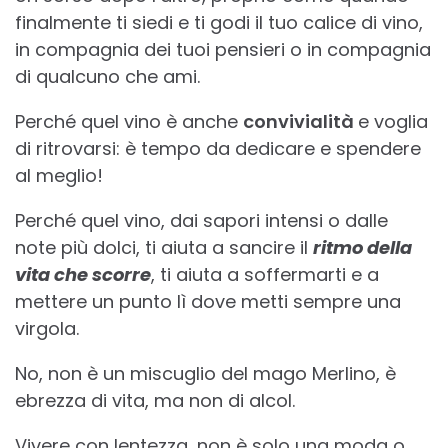
finalmente ti siedi e ti godi il tuo calice di vino,
in compagnia dei tuoi pensieri o in compagnia
di qualcuno che ami.
Perché quel vino è anche
convivialità
e voglia
di ritrovarsi: è tempo da dedicare e spendere
al meglio!
Perché quel vino, dai sapori intensi o dalle
note più dolci, ti aiuta a sancire il
ritmo della
vita che scorre
, ti aiuta a soffermarti e a
mettere un punto lì dove metti sempre una
virgola.
No, non è un miscuglio del mago Merlino, è
ebrezza di vita, ma non di alcol.
Vivere con lentezza, non è solo una moda o