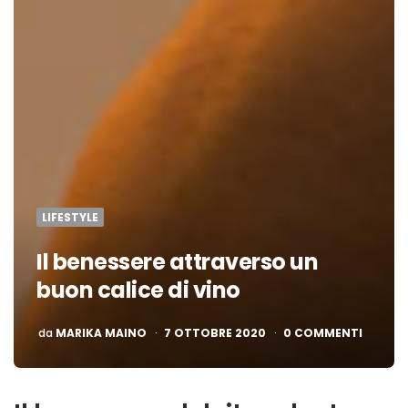
LIFESTYLE
Il benessere attraverso un
buon calice di vino
PUBBLICATO
da
MARIKA MAINO
7 OTTOBRE 2020
0 COMMENTI