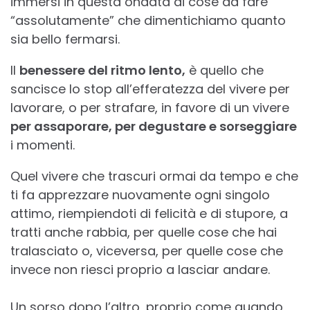
immersi in questa ondata di cose da fare
“assolutamente” che dimentichiamo quanto
sia bello fermarsi.
Il
benessere del ritmo lento,
è quello che
sancisce lo stop all’efferatezza del vivere per
lavorare, o per strafare, in favore di un vivere
per assaporare, per degustare e sorseggiare
i momenti.
Quel vivere che trascuri ormai da tempo e che
ti fa apprezzare nuovamente ogni singolo
attimo, riempiendoti di felicità e di stupore, a
tratti anche rabbia, per quelle cose che hai
tralasciato o, viceversa, per quelle cose che
invece non riesci proprio a lasciar andare.
Un sorso dopo l’altro, proprio come quando