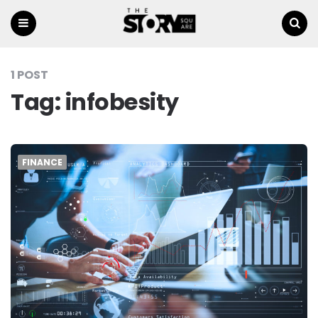
Menu
Ricerca
1 POST
Tag:
infobesity
FINANCE