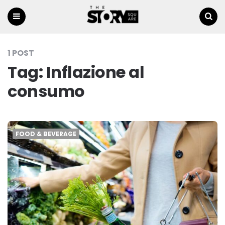
Menu
Ricerca
1 POST
Tag:
Inflazione al
consumo
FOOD & BEVERAGE