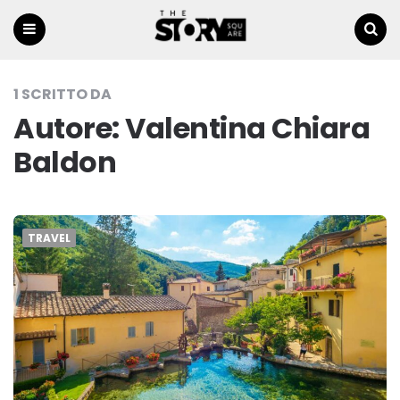
Menu
Ricerca
1 SCRITTO DA
Autore:
Valentina Chiara
Baldon
TRAVEL