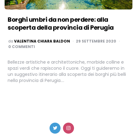
Borghi umbri da non perdere: alla
scoperta della provincia di Perugia
PUBBLICATO
da
VALENTINA CHIARA BALDON
29 SETTEMBRE 2020
0 COMMENTI
Bellezze artistiche e architettoniche, morbide colline e
spazi verdi che rapiscono il cuore. Oggi ti guideremo in
un suggestivo itinerario alla scoperta dei borghi più belli
nella provincia di Perugia….