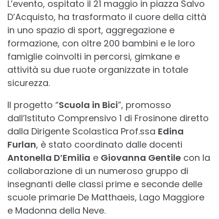
L’evento, ospitato il 21 maggio in piazza Salvo
D’Acquisto, ha trasformato il cuore della città
in uno spazio di sport, aggregazione e
formazione, con oltre 200 bambini e le loro
famiglie coinvolti in percorsi, gimkane e
attività su due ruote organizzate in totale
sicurezza.
Il progetto “
Scuola in Bici
”, promosso
dall’Istituto Comprensivo 1 di Frosinone diretto
dalla Dirigente Scolastica Prof.ssa
Edina
Furlan
, è stato coordinato dalle docenti
Antonella D’Emilia
e
Giovanna Gentile
con la
collaborazione di un numeroso gruppo di
insegnanti delle classi prime e seconde delle
scuole primarie De Matthaeis, Lago Maggiore
e Madonna della Neve.