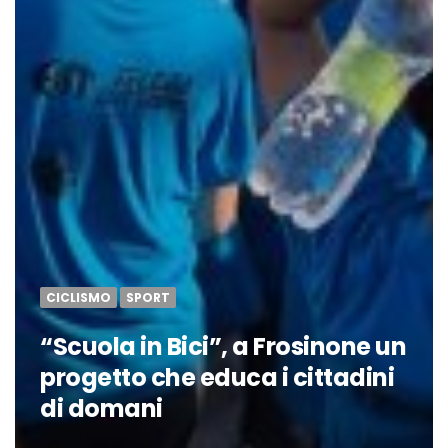
CICLISMO
SPORT
“Scuola in Bici”, a Frosinone un
progetto che educa i cittadini
di domani