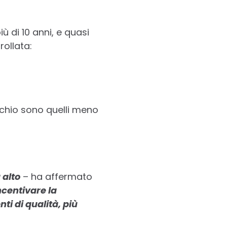
iù di 10 anni, e quasi
rollata:
schio sono quelli meno
 alto
– ha affermato
centivare la
ti di qualità, più