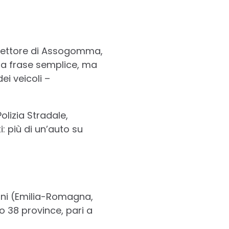
 Direttore di Assogomma,
a frase semplice, ma
ei veicoli –
lizia Stradale,
 più di un’auto su
ioni (Emilia-Romagna,
o 38 province, pari a