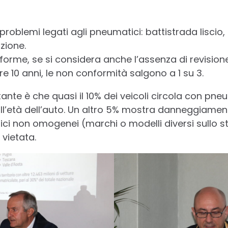
problemi legati agli pneumatici: battistrada liscio, 
ione.
nforme, se si considera anche l’assenza di revisione
tre 10 anni, le non conformità salgono a 1 su 3.
tante è che quasi il 10% dei veicoli circola con pneum
’età dell’auto. Un altro 5% mostra danneggiamenti 
i non omogenei (marchi o modelli diversi sullo s
vietata.