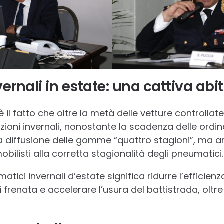
ernali in estate: una cattiva abi
il fatto che oltre la metà delle vetture controll
ioni invernali, nonostante la scadenza delle ordin
la diffusione delle gomme “quattro stagioni”, ma 
bilisti alla corretta stagionalità degli pneumatici.
atici invernali d’estate significa ridurre l’efficienz
 frenata e accelerare l’usura del battistrada, olt