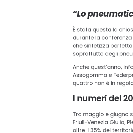
“
Lo pneumatico
È stata questa la chios
durante la conferenza
che sintetizza perfettam
soprattutto degli pneu
Anche quest’anno, infa
Assogomma e Federpneus
quattro non è in regola
I numeri del 2
Tra maggio e giugno son
Friuli-Venezia Giulia, 
oltre il 35% del territor