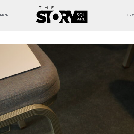
ANCE
TE