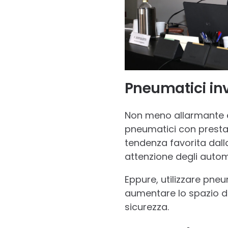
Pneumatici inv
Non meno allarmante è 
pneumatici con prestaz
tendenza favorita dal
attenzione degli automo
Eppure, utilizzare pneum
aumentare lo spazio di
sicurezza.