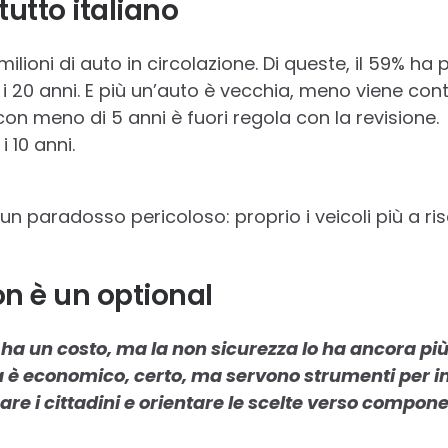
utto italiano
 milioni di auto in circolazione. Di queste, il 59% ha p
 20 anni. E più un’auto è vecchia, meno viene cont
 con meno di 5 anni è fuori regola con la revisione.
i 10 anni.
un paradosso pericoloso: proprio i veicoli più a ri
on è un optional
 ha un costo, ma la non sicurezza lo ha ancora più
a è economico, certo, ma servono strumenti per in
e i cittadini e orientare le scelte verso componen