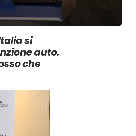
talia si
enzione auto.
osso che