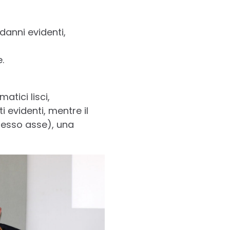
danni evidenti,
.
atici lisci,
evidenti, mentre il
tesso asse), una