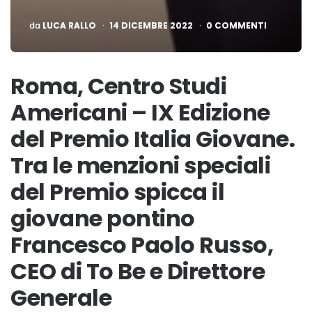
PUBBLICATO
da
LUCA RALLO
14 DICEMBRE 2022
0 COMMENTI
Roma, Centro Studi
Americani – IX Edizione
del Premio Italia Giovane.
Tra le menzioni speciali
del Premio spicca il
giovane pontino
Francesco Paolo Russo,
CEO di To Be e Direttore
Generale