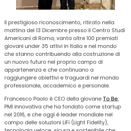
Il prestigioso riconoscimento, ritirato nella
mattina del 13 Dicembre presso il Centro Studi
Americani di Roma, vanta oltre 100 premiati
giovani under 35 attivi in Italia e nel mondo
che stanno contribuendo alla costruzione di
un nuovo futuro nel proprio campo di
appartenenza e che continuano a
raggiungere obiettivi e traguardi nel mondo
professionale, accademico e personale.
Francesco Paolo è CEO della giovane
To Be
,
PMI innovativa che ha fondato come startup
nel 2016, e che oggi è leader mondiale nel
campo delle soluzioni LiFi (Light Fidelity),
tecnologia veloce, sicura e sostenibile che