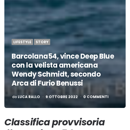
LIFESTYLE
STORY
Barcolana54, vince Deep Blue
con la velista americana
Wendy Schmidt, secondo
Arca di Furio Benussi
PUBBLICATO
da
LUCA RALLO
9 OTTOBRE 2022
0 COMMENTI
Classifica provvisoria