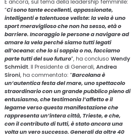
E ancora, sul tema della leadership femminile:
“
Ci sono tante eccellenti, appassionate,
intelligenti e talentuose veliste: la vela è uno
sport meraviglioso che non ha sesso, età o
barriere. Incoraggio le persone a navigare ad
amare la vela perché siamo tutti legati
all’oceano: che lo si sappia o no, facciamo
parte tutti del suo futuro
”, ha concluso
Wendy
Schmidt
. Il Presidente di Generali,
Andrea
Sironi
, ha commentato: “
Barcolana è
un’autentica festa del mare, uno spettacolo
straordinario con un grande pubblico pieno di
entusiasmo, che testimonia l’affetto e il
legame verso questa manifestazione che
rappresenta un’intera città, Trieste, e che,
con il contributo di tutti, è stato ancora una
volta un vero successo. Generali da oltre 40