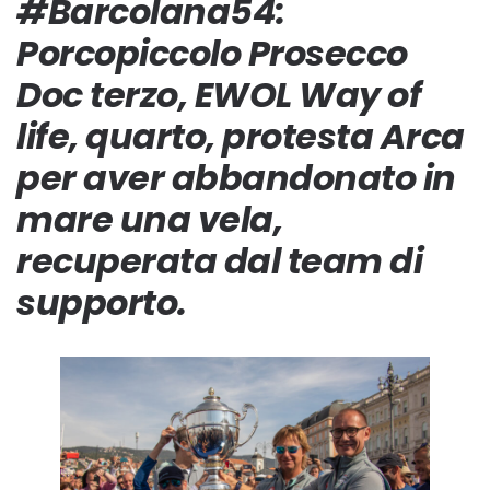
#Barcolana54:
Porcopiccolo Prosecco
Doc terzo, EWOL Way of
life, quarto, protesta Arca
per aver abbandonato in
mare una vela,
recuperata dal team di
supporto.