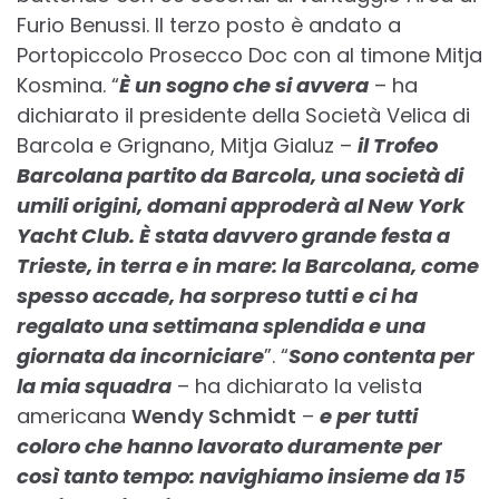
Furio Benussi. Il terzo posto è andato a
Portopiccolo Prosecco Doc con al timone Mitja
Kosmina. “
È un sogno che si avvera
– ha
dichiarato il presidente della Società Velica di
Barcola e Grignano, Mitja Gialuz –
il Trofeo
Barcolana partito da Barcola, una società di
umili origini, domani approderà al New York
Yacht Club. È stata davvero grande festa a
Trieste, in terra e in mare: la Barcolana, come
spesso accade, ha sorpreso tutti e ci ha
regalato una settimana splendida e una
giornata da incorniciare
”. “
Sono contenta per
la mia squadra
– ha dichiarato la velista
americana
Wendy Schmidt
–
e per tutti
coloro che hanno lavorato duramente per
così tanto tempo: navighiamo insieme da 15