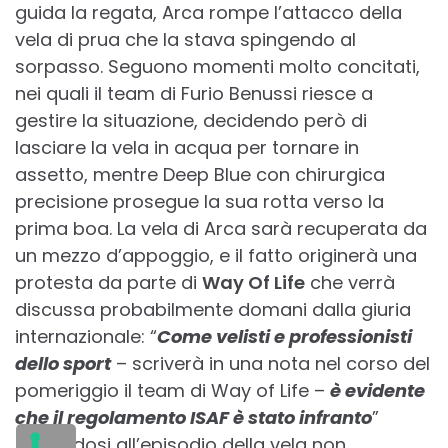
guida la regata, Arca rompe l’attacco della
vela di prua che la stava spingendo al
sorpasso. Seguono momenti molto concitati,
nei quali il team di Furio Benussi riesce a
gestire la situazione, decidendo però di
lasciare la vela in acqua per tornare in
assetto, mentre Deep Blue con chirurgica
precisione prosegue la sua rotta verso la
prima boa. La vela di Arca sarà recuperata da
un mezzo d’appoggio, e il fatto originerà una
protesta da parte di
Way Of Life
che verrà
discussa probabilmente domani dalla giuria
internazionale: “
Come velisti e professionisti
dello sport
– scriverà in una nota nel corso del
pomeriggio il team di Way of Life –
è evidente
che il regolamento ISAF è stato infranto
”
riferendosi all’episodio della vela non