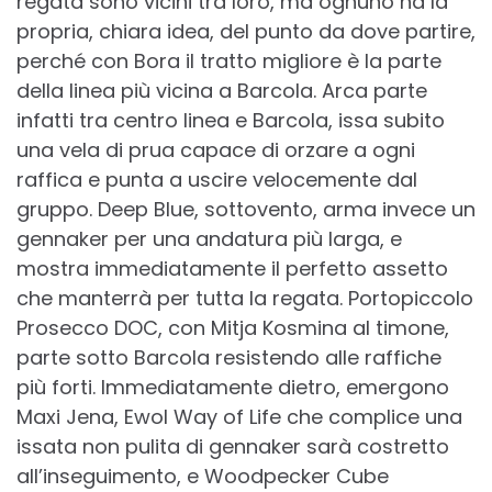
regata sono vicini tra loro, ma ognuno ha la
propria, chiara idea, del punto da dove partire,
perché con Bora il tratto migliore è la parte
della linea più vicina a Barcola. Arca parte
infatti tra centro linea e Barcola, issa subito
una vela di prua capace di orzare a ogni
raffica e punta a uscire velocemente dal
gruppo. Deep Blue, sottovento, arma invece un
gennaker per una andatura più larga, e
mostra immediatamente il perfetto assetto
che manterrà per tutta la regata. Portopiccolo
Prosecco DOC, con Mitja Kosmina al timone,
parte sotto Barcola resistendo alle raffiche
più forti. Immediatamente dietro, emergono
Maxi Jena, Ewol Way of Life che complice una
issata non pulita di gennaker sarà costretto
all’inseguimento, e Woodpecker Cube