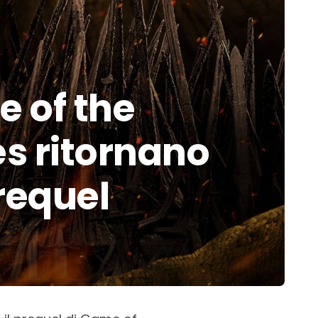
e of the
es ritornano
prequel