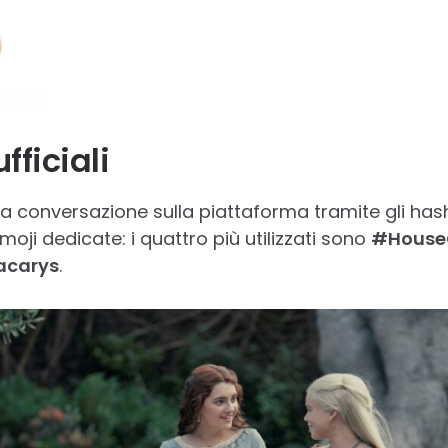
fficiali
a conversazione sulla piattaforma tramite gli hashta
oji dedicate: i quattro più utilizzati sono
#House
acarys
.