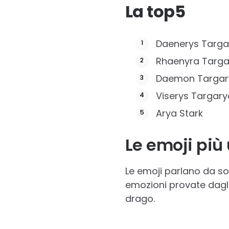
La top5
Daenerys Targa
Rhaenyra Targa
Daemon Targar
Viserys Targary
Arya Stark
Le emoji più 
Le emoji parlano da so
emozioni provate dagli 
drago.