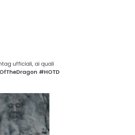
g ufficiali, ai quali
OfTheDragon
#HOTD