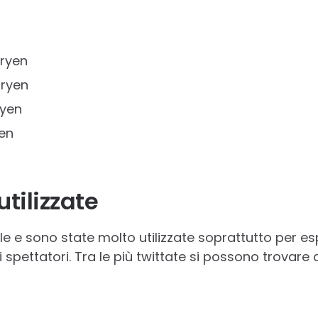
ryen
ryen
yen
en
utilizzate
le e sono state molto utilizzate soprattutto per es
spettatori. Tra le più twittate si possono trovare 