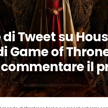
e di Tweet su Hous
 di Game of Thron
r commentare il 