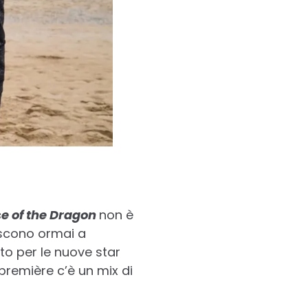
e of the Dragon
non è
oscono ormai a
o per le nuove star
première c’è un mix di