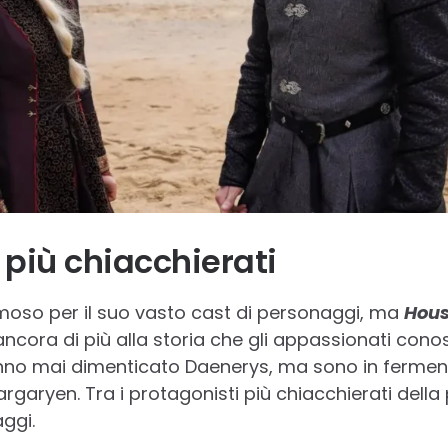
 più chiacchierati
moso per il suo vasto cast di personaggi, ma
Hous
cora di più alla storia che gli appassionati con
nno mai dimenticato Daenerys, ma sono in ferment
aryen. Tra i protagonisti più chiacchierati della 
ggi.