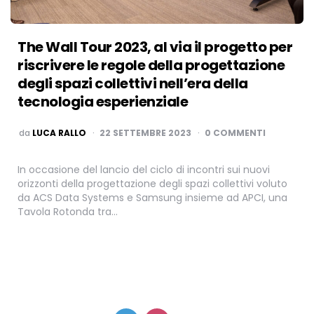
The Wall Tour 2023, al via il progetto per
riscrivere le regole della progettazione
degli spazi collettivi nell’era della
tecnologia esperienziale
PUBBLICATO
da
LUCA RALLO
22 SETTEMBRE 2023
0 COMMENTI
In occasione del lancio del ciclo di incontri sui nuovi
orizzonti della progettazione degli spazi collettivi voluto
da ACS Data Systems e Samsung insieme ad APCI, una
Tavola Rotonda tra…