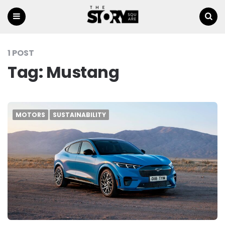
Menu
Ricerca
1 POST
Tag:
Mustang
MOTORS
SUSTAINABILITY