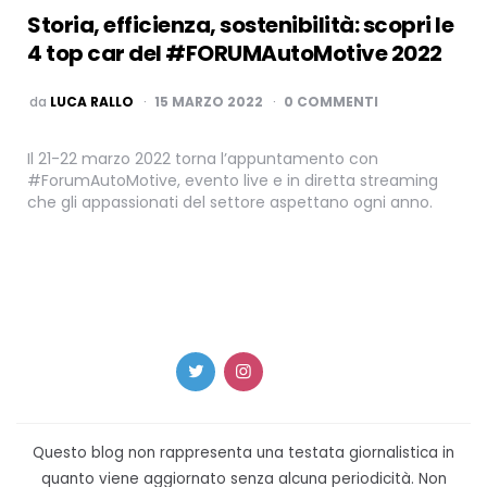
Storia, efficienza, sostenibilità: scopri le
4 top car del #FORUMAutoMotive 2022
PUBBLICATO
da
LUCA RALLO
15 MARZO 2022
0 COMMENTI
Il 21-22 marzo 2022 torna l’appuntamento con
#ForumAutoMotive, evento live e in diretta streaming
che gli appassionati del settore aspettano ogni anno.
Questo blog non rappresenta una testata giornalistica in
quanto viene aggiornato senza alcuna periodicità. Non