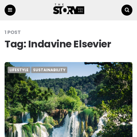
Menu
Ricerca
1 POST
Tag:
Indavine Elsevier
LIFESTYLE
SUSTAINABILITY