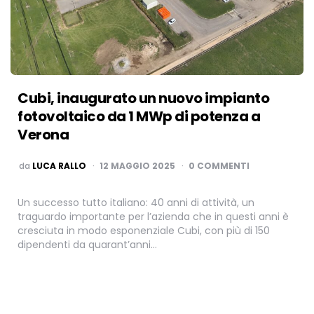
Cubi, inaugurato un nuovo impianto
fotovoltaico da 1 MWp di potenza a
Verona
PUBBLICATO
da
LUCA RALLO
12 MAGGIO 2025
0 COMMENTI
Un successo tutto italiano: 40 anni di attività, un
traguardo importante per l’azienda che in questi anni è
cresciuta in modo esponenziale Cubi, con più di 150
dipendenti da quarant’anni…