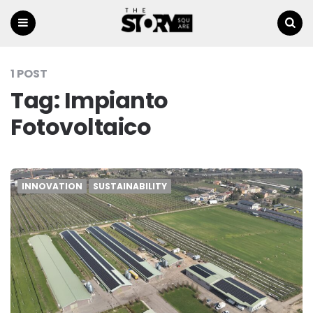
Menu
Ricerca
1 POST
Tag:
Impianto
Fotovoltaico
INNOVATION
SUSTAINABILITY