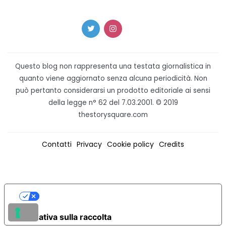
Questo blog non rappresenta una testata giornalistica in
quanto viene aggiornato senza alcuna periodicità. Non
può pertanto considerarsi un prodotto editoriale ai sensi
della legge n° 62 del 7.03.2001. © 2019
thestorysquare.com
Contatti
Privacy
Cookie policy
Credits
LE TUE PREFERENZE RELATIVE ALLA
PRIVACY
Informativa sulla raccolta