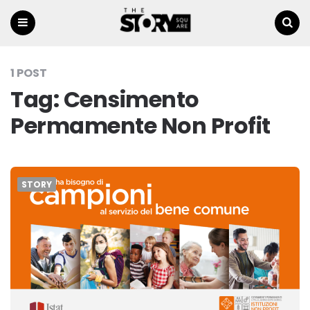
Menu
Ricerca
1 POST
Tag:
Censimento
Permamente Non Profit
STORY