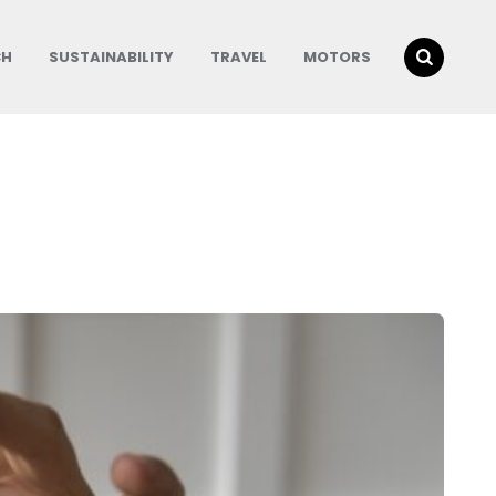
CH
SUSTAINABILITY
TRAVEL
MOTORS