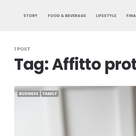
STORY
FOOD & BEVERAGE
LIFESTYLE
FIN
1 POST
Tag:
Affitto pro
BUSINESS
FAMILY