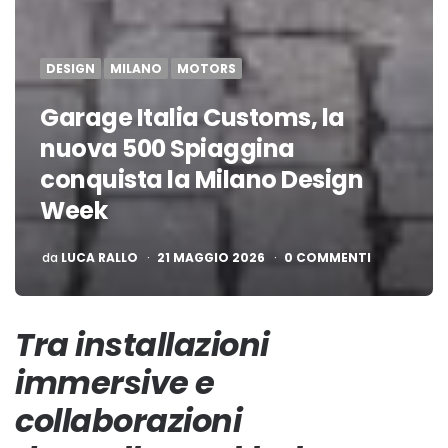
DESIGN
MILANO
MOTORS
Garage Italia Customs, la
nuova 500 Spiaggina
conquista la Milano Design
Week
PUBBLICATO
da
LUCA RALLO
21 MAGGIO 2026
0 COMMENTI
Tra installazioni
immersive e
collaborazioni