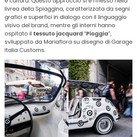
e cultura. Questo approccio si è riflesso nella
livrea della Spiaggina, caratterizzata da segni
grafici e superfici in dialogo con il linguaggio
visivo del brand, mentre gli interni hanno
ospitato il
tessuto jacquard
“
Pioggia
”,
sviluppato da Mariaflora su disegno di Garage
Italia Customs.