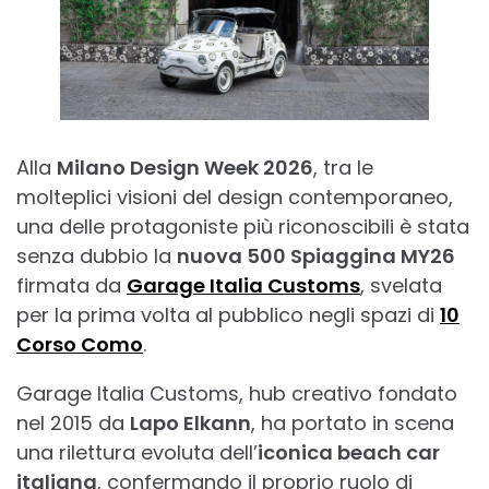
Alla
Milano Design Week 2026
, tra le
molteplici visioni del design contemporaneo,
una delle protagoniste più riconoscibili è stata
senza dubbio la
nuova 500 Spiaggina MY26
firmata da
Garage Italia Customs
, svelata
per la prima volta al pubblico negli spazi di
10
Corso Como
.
Garage Italia Customs, hub creativo fondato
nel 2015 da
Lapo Elkann
, ha portato in scena
una rilettura evoluta dell’
iconica beach car
italiana
, confermando il proprio ruolo di