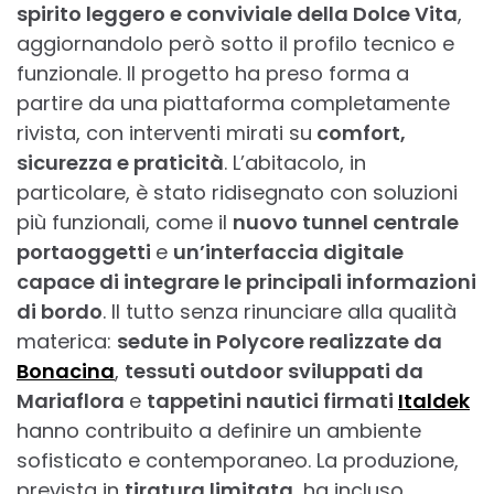
spirito leggero e conviviale della Dolce Vita
,
aggiornandolo però sotto il profilo tecnico e
funzionale. Il progetto ha preso forma a
partire da una piattaforma completamente
rivista, con interventi mirati su
comfort,
sicurezza e praticità
. L’abitacolo, in
particolare, è stato ridisegnato con soluzioni
più funzionali, come il
nuovo tunnel centrale
portaoggetti
e
un’interfaccia digitale
capace di integrare le principali informazioni
di bordo
. Il tutto senza rinunciare alla qualità
materica:
sedute in Polycore realizzate da
Bonacina
,
tessuti outdoor sviluppati da
Mariaflora
e
tappetini nautici firmati
Italdek
hanno contribuito a definire un ambiente
sofisticato e contemporaneo. La produzione,
prevista in
tiratura limitata
, ha incluso