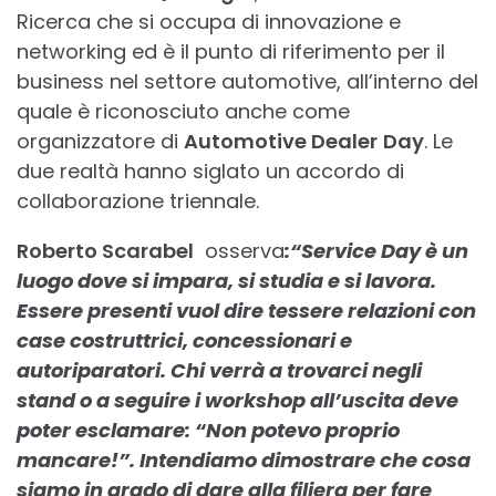
Ricerca che si occupa di innovazione e
networking ed è il punto di riferimento per il
business nel settore automotive, all’interno del
quale è riconosciuto anche come
organizzatore di
Automotive Dealer
Day
. Le
due realtà hanno siglato un accordo di
collaborazione triennale.
Roberto Scarabel
osserva
:“Service Day è un
luogo dove si impara, si studia e si lavora.
Essere presenti vuol dire tessere relazioni con
case costruttrici, concessionari e
autoriparatori. Chi verrà a trovarci negli
stand o a seguire i workshop all’uscita deve
poter esclamare: “Non potevo proprio
mancare!”. Intendiamo dimostrare che cosa
siamo in grado di dare alla filiera per fare