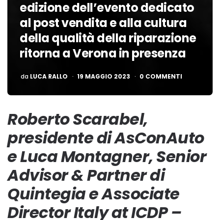
edizione dell’evento dedicato
al post vendita e alla cultura
della qualità della riparazione
ritorna a Verona in presenza
PUBBLICATO
da
LUCA RALLO
19 MAGGIO 2023
0 COMMENTI
Roberto Scarabel,
presidente di AsConAuto
e Luca Montagner, Senior
Advisor & Partner di
Quintegia e Associate
Director Italy at ICDP –