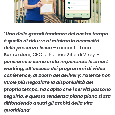
“
Una delle grandi tendenze del nostro tempo
è quella di ridurre al minimo la necessità
della presenza fisica
– racconta
Luca
Bernardoni
, CEO di Portiere24 e di Vikey –
pensiamo a come si sta imponendo lo
smart
working
, all’ascesa dei programmi di
video
conference
, al boom del
delivery
: l’utente non
vuole più negoziare la disponibilità del
proprio tempo, ha capito che
i servizi possono
seguirlo
, e questa tendenza piano piano si sta
diffondendo a tutti gli ambiti della vita
quotidiana
”.