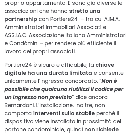
proprio appartamento. E sono già diverse le
associazioni che hanno
stretto una
partnership
con Portiere24 – tra cui A.IM.A.
Amministratori Immobiliari Associati e
ASS.I.A.C. Associazione Italiana Amministratori
e Condòmini
– per rendere più efficiente il
lavoro dei propri associati.
Portiere24 è sicuro e affidabile, la
chiave
digitale ha una durata limitata
e consente
unicamente l’ingresso concordato. “
Non è
possibile che qualcuno riutilizzi il codice per
un ingresso non previsto
” dice ancora
Bernardoni. L’installazione, inoltre, non
comporta
interventi sullo stabile
perché il
dispositivo viene installato in prossimità del
portone condominiale, quindi
non richiede