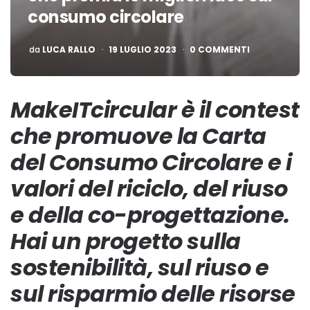
consumo circolare
PUBBLICATO
da
LUCA RALLO
19 LUGLIO 2023
0 COMMENTI
MakeITcircular è il contest
che promuove la Carta
del Consumo Circolare e i
valori del riciclo, del riuso
e della co-progettazione.
Hai un progetto sulla
sostenibilità, sul riuso e
sul risparmio delle risorse