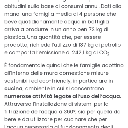
abitudini sulla base di consumi annui. Dati alla
mano: una famiglia media di 4 persone che
beve quotidianamente acqua in bottiglia
arriva a produrre in un anno ben 72 kg di
plastica. Una quantità che, per essere
prodotta, richiede l’utilizzo di 137 kg di petrolio
e comporta l’emissione di 242,1 kg di CO
.
2
È fondamentale quindi che le famiglie adottino
all’interno delle mura domestiche misure
sostenibili ed eco-friendly, in particolare in
cucina
, ambiente in cui si concentrano
numerose attività legate all’uso dell’acqua.
Attraverso l’installazione di sistemi per la
filtrazione dell’acqua a 360°, sia per quella da
bere e da utilizzare per cucinare che per
l’acqua necessaria al funzionamento degli